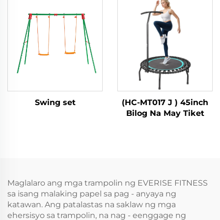
Swing set
(HC-MT017 J ) 45inch
Bilog Na May Tiket
Maglalaro ang mga trampolin ng EVERISE FITNESS
sa isang malaking papel sa pag - anyaya ng
katawan. Ang patalastas na saklaw ng mga
ehersisyo sa trampolin, na nag - eenggage ng