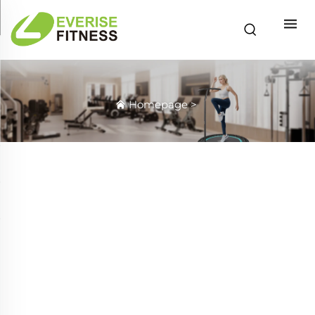
Homepage
>