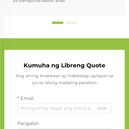
sa trampoline bawat araw.
Kumuha ng Libreng Quote
Ang aming kinatawan ay makikipag-ugnayan sa
iyo sa lalong madaling panahon.
Email
0/100
Pangalan