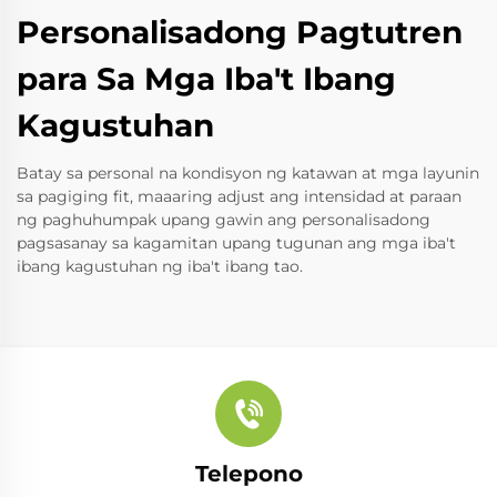
Personalisadong Pagtutren
para Sa Mga Iba't Ibang
Kagustuhan
Batay sa personal na kondisyon ng katawan at mga layunin
sa pagiging fit, maaaring adjust ang intensidad at paraan
ng paghuhumpak upang gawin ang personalisadong
pagsasanay sa kagamitan upang tugunan ang mga iba't
ibang kagustuhan ng iba't ibang tao.
Telepono