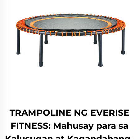
TRAMPOLINE NG EVERISE
FITNESS: Mahusay para sa
Kalusugan at Kagandahang-