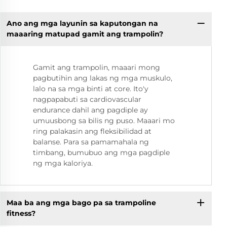
Ano ang mga layunin sa kaputongan na
maaaring matupad gamit ang trampolin?
Gamit ang trampolin, maaari mong
pagbutihin ang lakas ng mga muskulo,
lalo na sa mga binti at core. Ito'y
nagpapabuti sa cardiovascular
endurance dahil ang pagdiple ay
umuusbong sa bilis ng puso. Maaari mo
ring palakasin ang fleksibilidad at
balanse. Para sa pamamahala ng
timbang, bumubuo ang mga pagdiple
ng mga kaloriya.
Maa ba ang mga bago pa sa trampoline
fitness?