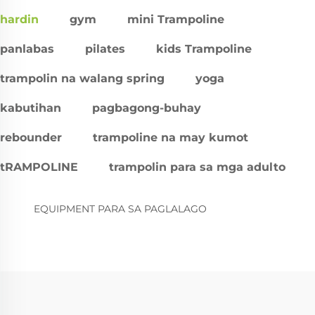
hardin
gym
mini Trampoline
panlabas
pilates
kids Trampoline
trampolin na walang spring
yoga
kabutihan
pagbagong-buhay
rebounder
trampoline na may kumot
tRAMPOLINE
trampolin para sa mga adulto
EQUIPMENT PARA SA PAGLALAGO