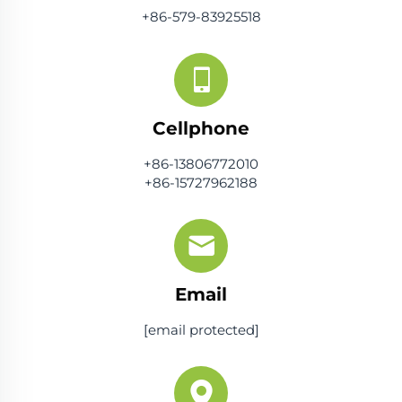
+86-579-83925518
Cellphone
+86-13806772010
+86-15727962188
Email
[email protected]