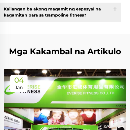
Kailangan ba akong magamit ng espesyal na
kagamitan para sa trampoline fitness?
Mga Kakambal na Artikulo
04
Jan