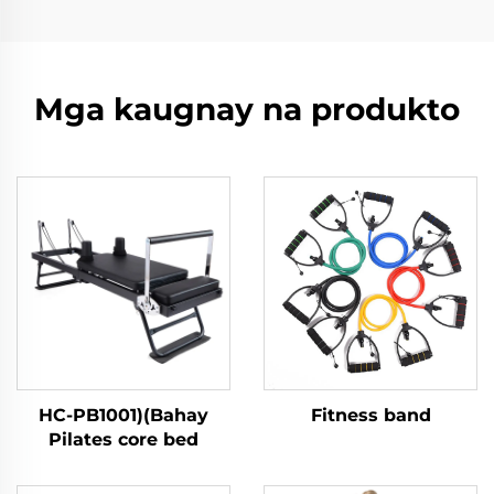
Mga kaugnay na produkto
HC-PB1001)(Bahay
Fitness band
Pilates core bed