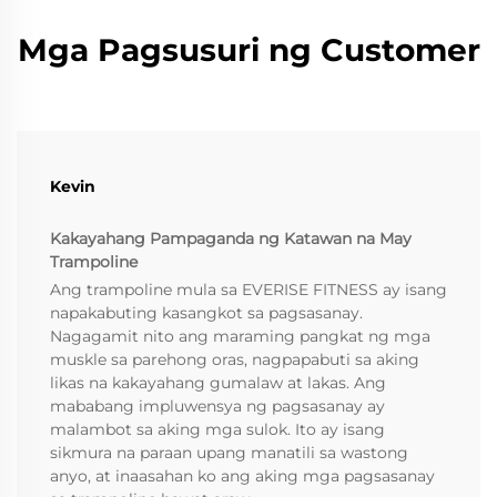
Mga Pagsusuri ng Customer
Kevin
Kakayahang Pampaganda ng Katawan na May
Trampoline
Ang trampoline mula sa EVERISE FITNESS ay isang
napakabuting kasangkot sa pagsasanay.
Nagagamit nito ang maraming pangkat ng mga
muskle sa parehong oras, nagpapabuti sa aking
likas na kakayahang gumalaw at lakas. Ang
mababang impluwensya ng pagsasanay ay
malambot sa aking mga sulok. Ito ay isang
sikmura na paraan upang manatili sa wastong
anyo, at inaasahan ko ang aking mga pagsasanay