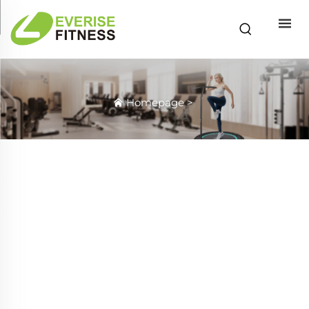
Homepage
>