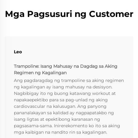
Mga Pagsusuri ng Customer
Leo
Trampoline: Isang Mahusay na Dagdag sa Aking
Regimen ng Kagalingan
Ang pagdaragdag ng trampoline sa aking regimen
ng kagalingan ay isang mahusay na desisyon.
Nagbibigay ito ng buong katawang workout at
napakaepektibo para sa pag-unlad ng aking
cardiovascular na kalusugan. Ang panyong
pananalakayan sa kalidad ay nagpapatakbo ng
isang ligtas at epektibong karanasan ng
pagsasama-sama. Inirerekomento ko ito sa aking
mga kaibigan na nandito rin sa kagalingan.