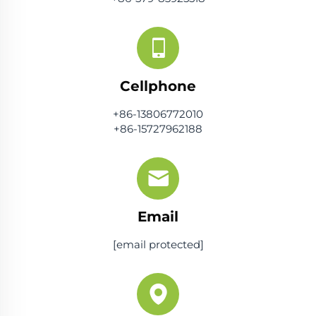
Cellphone
+86-13806772010
+86-15727962188
Email
[email protected]