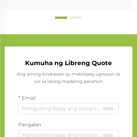
Kumuha ng Libreng Quote
Ang aming kinatawan ay makikipag-ugnayan sa
iyo sa lalong madaling panahon.
Email
0/100
Pangalan
0/100