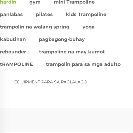
hardin
gym
mini Trampoline
panlabas
pilates
kids Trampoline
trampolin na walang spring
yoga
kabutihan
pagbagong-buhay
rebounder
trampoline na may kumot
tRAMPOLINE
trampolin para sa mga adulto
EQUIPMENT PARA SA PAGLALAGO