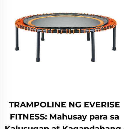
TRAMPOLINE NG EVERISE
FITNESS: Mahusay para sa
Kalusugan at Kagandahang-