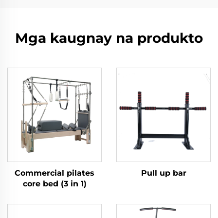
Mga kaugnay na produkto
Commercial pilates
Pull up bar
core bed (3 in 1)