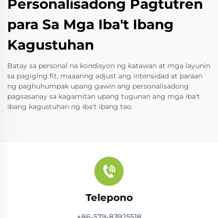
Personalisadong Pagtutren
para Sa Mga Iba't Ibang
Kagustuhan
Batay sa personal na kondisyon ng katawan at mga layunin
sa pagiging fit, maaaring adjust ang intensidad at paraan
ng paghuhumpak upang gawin ang personalisadong
pagsasanay sa kagamitan upang tugunan ang mga iba't
ibang kagustuhan ng iba't ibang tao.
Telepono
+86-579-83925518