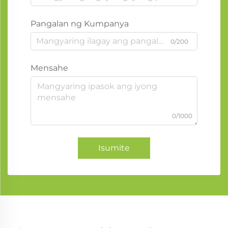
Pangalan ng Kumpanya
0/200
Mensahe
0/1000
Isumite