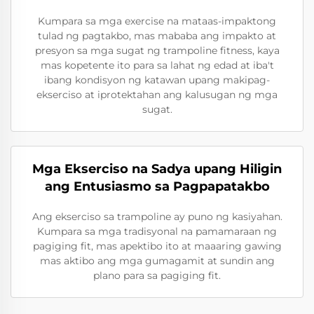
Kumpara sa mga exercise na mataas-impaktong
tulad ng pagtakbo, mas mababa ang impakto at
presyon sa mga sugat ng trampoline fitness, kaya
mas kopetente ito para sa lahat ng edad at iba't
ibang kondisyon ng katawan upang makipag-
ekserciso at iprotektahan ang kalusugan ng mga
sugat.
Mga Ekserciso na Sadya upang Hiligin
ang Entusiasmo sa Pagpapatakbo
Ang ekserciso sa trampoline ay puno ng kasiyahan.
Kumpara sa mga tradisyonal na pamamaraan ng
pagiging fit, mas apektibo ito at maaaring gawing
mas aktibo ang mga gumagamit at sundin ang
plano para sa pagiging fit.