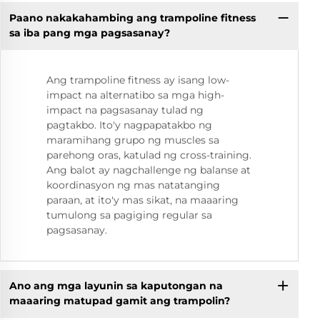
Paano nakakahambing ang trampoline fitness
sa iba pang mga pagsasanay?
Ang trampoline fitness ay isang low-
impact na alternatibo sa mga high-
impact na pagsasanay tulad ng
pagtakbo. Ito'y nagpapatakbo ng
maramihang grupo ng muscles sa
parehong oras, katulad ng cross-training.
Ang balot ay nagchallenge ng balanse at
koordinasyon ng mas natatanging
paraan, at ito'y mas sikat, na maaaring
tumulong sa pagiging regular sa
pagsasanay.
Ano ang mga layunin sa kaputongan na
maaaring matupad gamit ang trampolin?