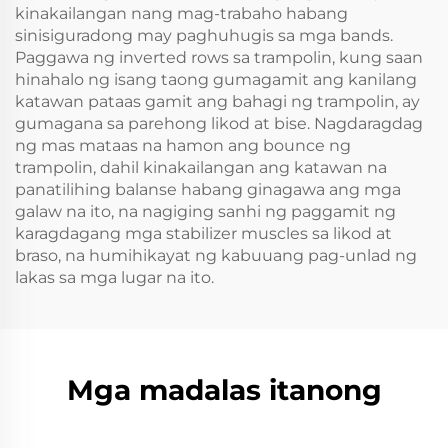
kinakailangan nang mag-trabaho habang
sinisiguradong may paghuhugis sa mga bands.
Paggawa ng inverted rows sa trampolin, kung saan
hinahalo ng isang taong gumagamit ang kanilang
katawan pataas gamit ang bahagi ng trampolin, ay
gumagana sa parehong likod at bise. Nagdaragdag
ng mas mataas na hamon ang bounce ng
trampolin, dahil kinakailangan ang katawan na
panatilihing balanse habang ginagawa ang mga
galaw na ito, na nagiging sanhi ng paggamit ng
karagdagang mga stabilizer muscles sa likod at
braso, na humihikayat ng kabuuang pag-unlad ng
lakas sa mga lugar na ito.
Mga madalas itanong