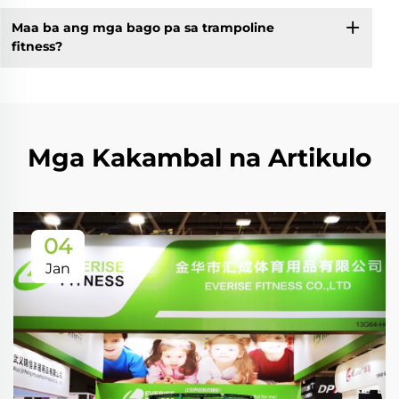
Maa ba ang mga bago pa sa trampoline
fitness?
Mga Kakambal na Artikulo
04
Jan