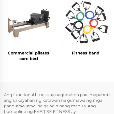
Commercial pilates
Fitness band
core bed
Ang functional fitness ay nagtatakda para mapabuti
ang kakayahan ng katawan na gumawa ng mga
pang-araw-araw na gawain nang mabisa. Ang
trampoline ng EVERISE FITNESS ay