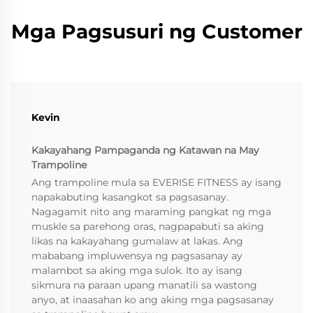
Mga Pagsusuri ng Customer
Kevin
Kakayahang Pampaganda ng Katawan na May
Trampoline
Ang trampoline mula sa EVERISE FITNESS ay isang
napakabuting kasangkot sa pagsasanay.
Nagagamit nito ang maraming pangkat ng mga
muskle sa parehong oras, nagpapabuti sa aking
likas na kakayahang gumalaw at lakas. Ang
mababang impluwensya ng pagsasanay ay
malambot sa aking mga sulok. Ito ay isang
sikmura na paraan upang manatili sa wastong
anyo, at inaasahan ko ang aking mga pagsasanay