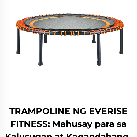
TRAMPOLINE NG EVERISE
FITNESS: Mahusay para sa
Kalusugan at Kagandahang-