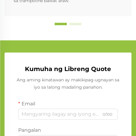
sa trampoline bawat araw.
Kumuha ng Libreng Quote
Ang aming kinatawan ay makikipag-ugnayan sa
iyo sa lalong madaling panahon.
Email
0/100
Pangalan