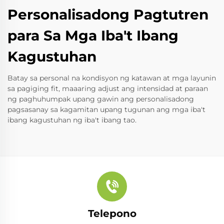
Personalisadong Pagtutren
para Sa Mga Iba't Ibang
Kagustuhan
Batay sa personal na kondisyon ng katawan at mga layunin
sa pagiging fit, maaaring adjust ang intensidad at paraan
ng paghuhumpak upang gawin ang personalisadong
pagsasanay sa kagamitan upang tugunan ang mga iba't
ibang kagustuhan ng iba't ibang tao.
Telepono