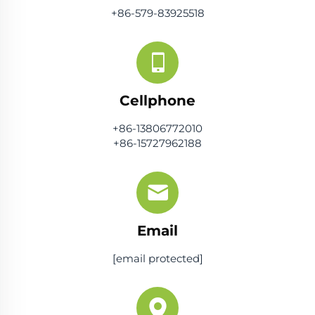
+86-579-83925518
Cellphone
+86-13806772010
+86-15727962188
Email
[email protected]