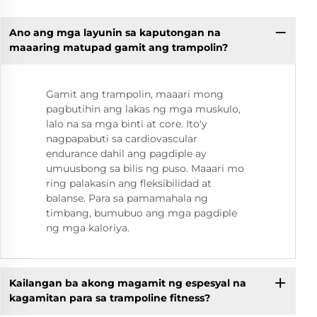
Ano ang mga layunin sa kaputongan na
maaaring matupad gamit ang trampolin?
Gamit ang trampolin, maaari mong
pagbutihin ang lakas ng mga muskulo,
lalo na sa mga binti at core. Ito'y
nagpapabuti sa cardiovascular
endurance dahil ang pagdiple ay
umuusbong sa bilis ng puso. Maaari mo
ring palakasin ang fleksibilidad at
balanse. Para sa pamamahala ng
timbang, bumubuo ang mga pagdiple
ng mga kaloriya.
Kailangan ba akong magamit ng espesyal na
kagamitan para sa trampoline fitness?