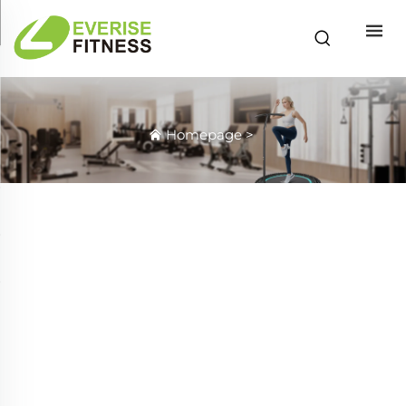
Homepage
>