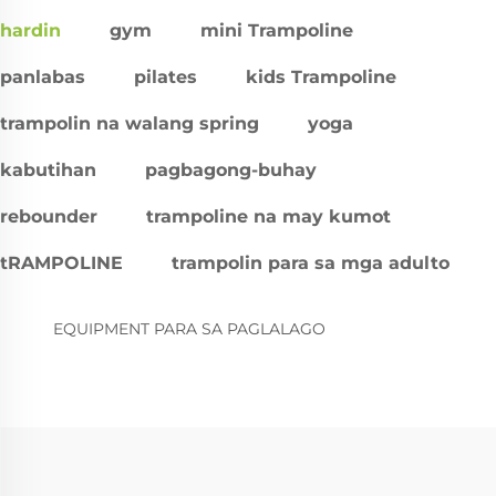
hardin
gym
mini Trampoline
panlabas
pilates
kids Trampoline
trampolin na walang spring
yoga
kabutihan
pagbagong-buhay
rebounder
trampoline na may kumot
tRAMPOLINE
trampolin para sa mga adulto
EQUIPMENT PARA SA PAGLALAGO