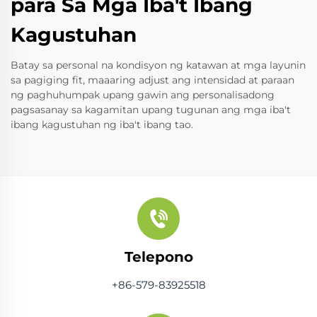
para Sa Mga Iba't Ibang
Kagustuhan
Batay sa personal na kondisyon ng katawan at mga layunin
sa pagiging fit, maaaring adjust ang intensidad at paraan
ng paghuhumpak upang gawin ang personalisadong
pagsasanay sa kagamitan upang tugunan ang mga iba't
ibang kagustuhan ng iba't ibang tao.
Telepono
+86-579-83925518