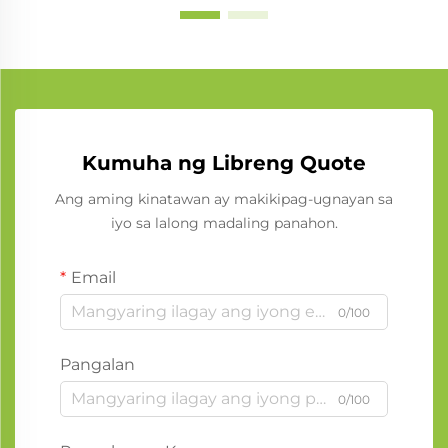
Kumuha ng Libreng Quote
Ang aming kinatawan ay makikipag-ugnayan sa
iyo sa lalong madaling panahon.
Email
0/100
Pangalan
0/100