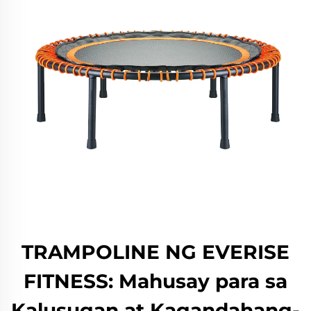
TRAMPOLINE NG EVERISE
FITNESS: Mahusay para sa
Kalusugan at Kagandahang-