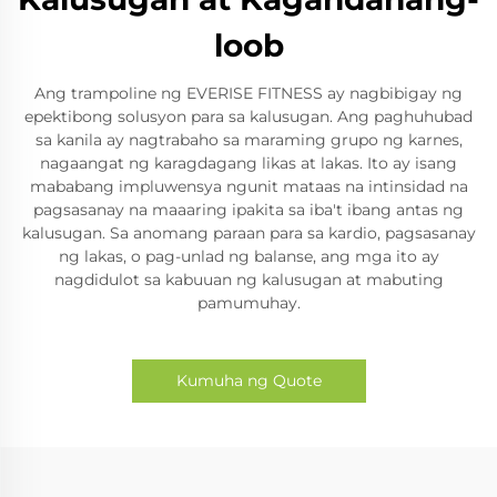
loob
Ang trampoline ng EVERISE FITNESS ay nagbibigay ng
epektibong solusyon para sa kalusugan. Ang paghuhubad
sa kanila ay nagtrabaho sa maraming grupo ng karnes,
nagaangat ng karagdagang likas at lakas. Ito ay isang
mababang impluwensya ngunit mataas na intinsidad na
pagsasanay na maaaring ipakita sa iba't ibang antas ng
kalusugan. Sa anomang paraan para sa kardio, pagsasanay
ng lakas, o pag-unlad ng balanse, ang mga ito ay
nagdidulot sa kabuuan ng kalusugan at mabuting
pamumuhay.
Kumuha ng Quote