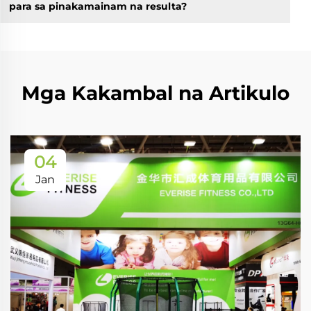
para sa pinakamainam na resulta?
Mga Kakambal na Artikulo
04
Jan