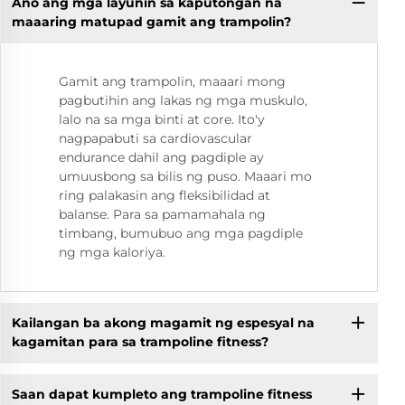
Ano ang mga layunin sa kaputongan na
maaaring matupad gamit ang trampolin?
Gamit ang trampolin, maaari mong
pagbutihin ang lakas ng mga muskulo,
lalo na sa mga binti at core. Ito'y
nagpapabuti sa cardiovascular
endurance dahil ang pagdiple ay
umuusbong sa bilis ng puso. Maaari mo
ring palakasin ang fleksibilidad at
balanse. Para sa pamamahala ng
timbang, bumubuo ang mga pagdiple
ng mga kaloriya.
Kailangan ba akong magamit ng espesyal na
kagamitan para sa trampoline fitness?
Saan dapat kumpleto ang trampoline fitness