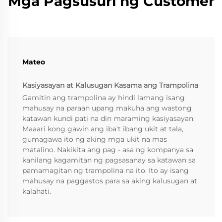
Mga Pagsusuri ng Customer
Mateo
Kasiyasayan at Kalusugan Kasama ang Trampolina
Gamitin ang trampolina ay hindi lamang isang
mahusay na paraan upang makuha ang wastong
katawan kundi pati na din maraming kasiyasayan.
Maaari kong gawin ang iba't ibang ukit at tala,
gumagawa ito ng aking mga ukit na mas
matalino. Nakikita ang pag - asa ng kompanya sa
kanilang kagamitan ng pagsasanay sa katawan sa
pamamagitan ng trampolina na ito. Ito ay isang
mahusay na paggastos para sa aking kalusugan at
kalahati.