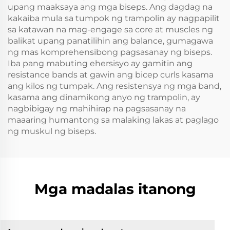
upang maaksaya ang mga biseps. Ang dagdag na
kakaiba mula sa tumpok ng trampolin ay nagpapilit
sa katawan na mag-engage sa core at muscles ng
balikat upang panatilihin ang balance, gumagawa
ng mas komprehensibong pagsasanay ng biseps.
Iba pang mabuting ehersisyo ay gamitin ang
resistance bands at gawin ang bicep curls kasama
ang kilos ng tumpak. Ang resistensya ng mga band,
kasama ang dinamikong anyo ng trampolin, ay
nagbibigay ng mahihirap na pagsasanay na
maaaring humantong sa malaking lakas at paglago
ng muskul ng biseps.
Mga madalas itanong