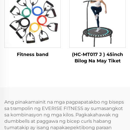
Fitness band
(HC-MT017 J ) 45inch
Bilog Na May Tiket
Ang pinakamainit na mga pagpapatakbo ng biseps
sa trampolin ng EVERISE FITNESS ay sumasangkot
sa kombinasyon ng mga kilos. Pagkakahawak ng
dumbbells at paggawa ng bicep curls habang
tumatakip ay isang napakaepektibong paraan