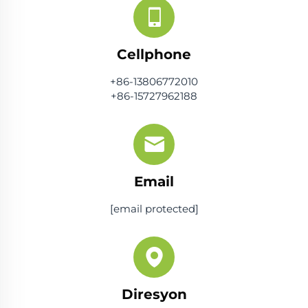
Cellphone
+86-13806772010
+86-15727962188
Email
[email protected]
Diresyon