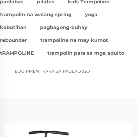
panlabas
pilates
kids Trampoline
trampolin na walang spring
yoga
kabutihan
pagbagong-buhay
rebounder
trampoline na may kumot
tRAMPOLINE
trampolin para sa mga adulto
EQUIPMENT PARA SA PAGLALAGO