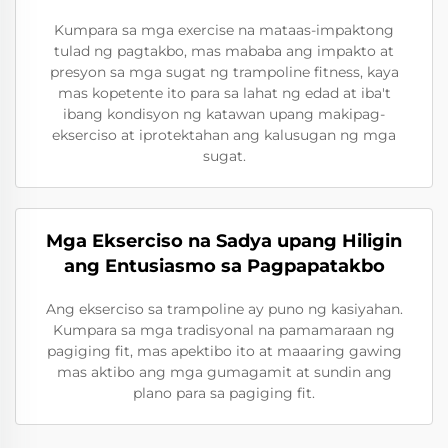
Kumpara sa mga exercise na mataas-impaktong
tulad ng pagtakbo, mas mababa ang impakto at
presyon sa mga sugat ng trampoline fitness, kaya
mas kopetente ito para sa lahat ng edad at iba't
ibang kondisyon ng katawan upang makipag-
ekserciso at iprotektahan ang kalusugan ng mga
sugat.
Mga Ekserciso na Sadya upang Hiligin
ang Entusiasmo sa Pagpapatakbo
Ang ekserciso sa trampoline ay puno ng kasiyahan.
Kumpara sa mga tradisyonal na pamamaraan ng
pagiging fit, mas apektibo ito at maaaring gawing
mas aktibo ang mga gumagamit at sundin ang
plano para sa pagiging fit.