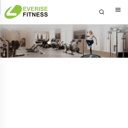
Homepage
>