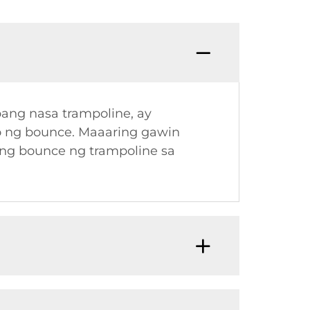
bang nasa trampoline, ay
o ng bounce. Maaaring gawin
 ng bounce ng trampoline sa