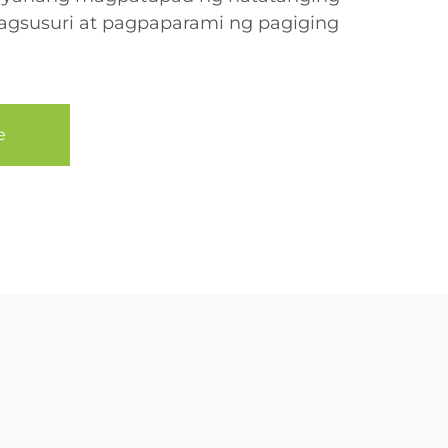
pagsusuri at pagpaparami ng pagiging
e