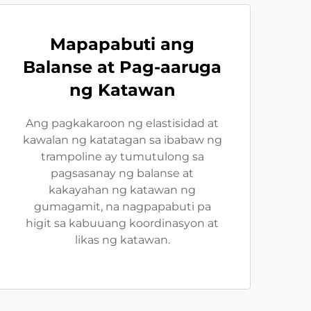
Mapapabuti ang
Balanse at Pag-aaruga
ng Katawan
Ang pagkakaroon ng elastisidad at
kawalan ng katatagan sa ibabaw ng
trampoline ay tumutulong sa
pagsasanay ng balanse at
kakayahan ng katawan ng
gumagamit, na nagpapabuti pa
higit sa kabuuang koordinasyon at
likas ng katawan.