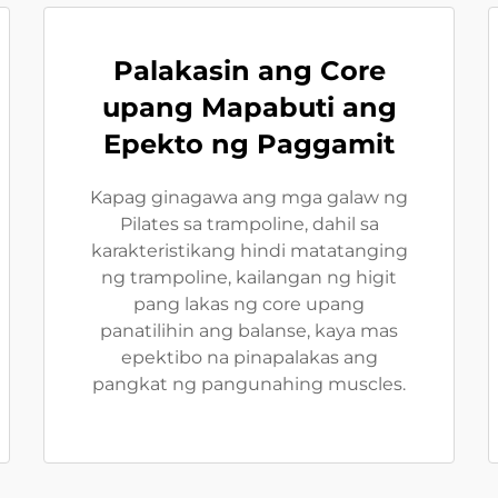
Palakasin ang Core
upang Mapabuti ang
Epekto ng Paggamit
Kapag ginagawa ang mga galaw ng
Pilates sa trampoline, dahil sa
karakteristikang hindi matatanging
ng trampoline, kailangan ng higit
pang lakas ng core upang
panatilihin ang balanse, kaya mas
epektibo na pinapalakas ang
pangkat ng pangunahing muscles.