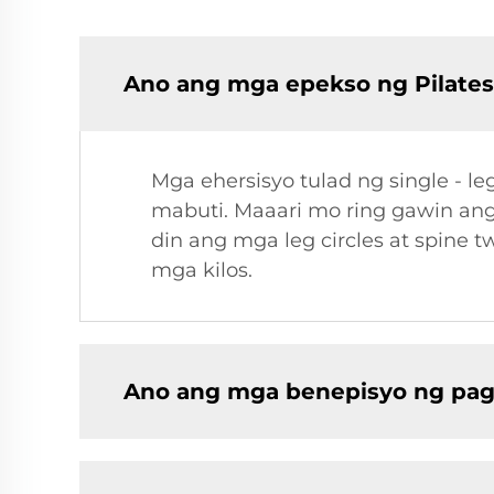
Ano ang mga epekso ng Pilates
Mga ehersisyo tulad ng single - l
mabuti. Maaari mo ring gawin an
din ang mga leg circles at spine
mga kilos.
Ano ang mga benepisyo ng pag -