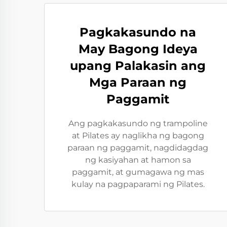
Pagkakasundo na
May Bagong Ideya
upang Palakasin ang
Mga Paraan ng
Paggamit
Ang pagkakasundo ng trampoline
at Pilates ay naglikha ng bagong
paraan ng paggamit, nagdidagdag
ng kasiyahan at hamon sa
paggamit, at gumagawa ng mas
kulay na pagpaparami ng Pilates.