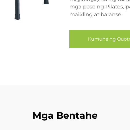
mga pose ng Pilates, 
maikling at balanse.
Kumuha ng Quot
Mga Bentahe