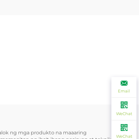
Email
WeChat
g-aalok ng mga produkto na maaaring
WeChat