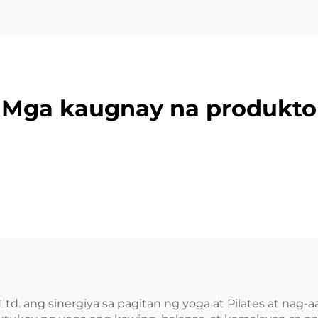
Mga kaugnay na produkto
Ltd. ang sinergiya sa pagitan ng yoga at Pilates at na