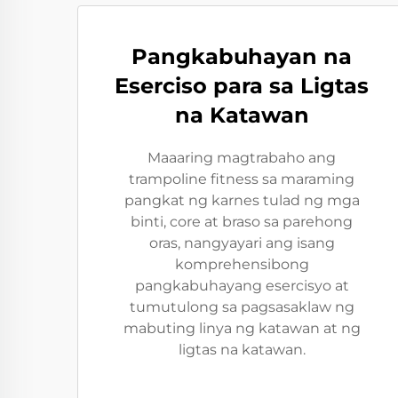
Pangkabuhayan na
Eserciso para sa Ligtas
na Katawan
Maaaring magtrabaho ang
trampoline fitness sa maraming
pangkat ng karnes tulad ng mga
binti, core at braso sa parehong
oras, nangyayari ang isang
komprehensibong
pangkabuhayang esercisyo at
tumutulong sa pagsasaklaw ng
mabuting linya ng katawan at ng
ligtas na katawan.