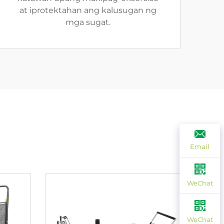
at iprotektahan ang kalusugan ng
mga sugat.
Email
WeChat
WeChat