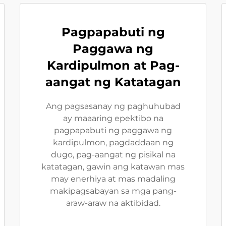
Pagpapabuti ng
Paggawa ng
Kardipulmon at Pag-
aangat ng Katatagan
Ang pagsasanay ng paghuhubad
ay maaaring epektibo na
pagpapabuti ng paggawa ng
kardipulmon, pagdaddaan ng
dugo, pag-aangat ng pisikal na
katatagan, gawin ang katawan mas
may enerhiya at mas madaling
makipagsabayan sa mga pang-
araw-araw na aktibidad.