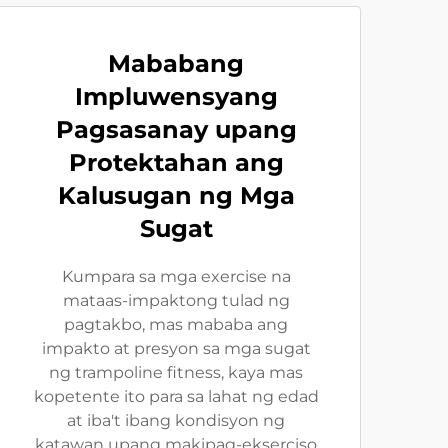
Mababang
Impluwensyang
Pagsasanay upang
Protektahan ang
Kalusugan ng Mga
Sugat
Kumpara sa mga exercise na
mataas-impaktong tulad ng
pagtakbo, mas mababa ang
impakto at presyon sa mga sugat
ng trampoline fitness, kaya mas
kopetente ito para sa lahat ng edad
at iba't ibang kondisyon ng
katawan upang makipag-ekserciso