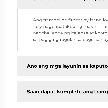
Ang trampoline fitness ay isang 
Ito'y nagpapatakbo ng maramihang
nagchallenge ng balanse at koord
sa pagiging regular sa pagsasanay
Ano ang mga layunin sa kaput
Saan dapat kumpleto ang tramp