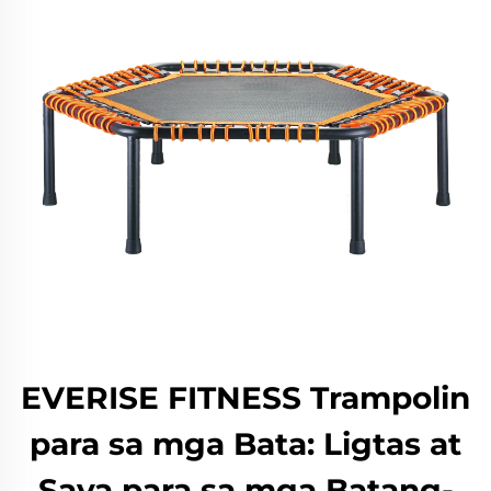
EVERISE FITNESS Trampolin
para sa mga Bata: Ligtas at
Saya para sa mga Batang-