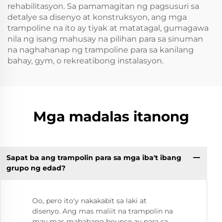
rehabilitasyon. Sa pamamagitan ng pagsusuri sa
detalye sa disenyo at konstruksyon, ang mga
trampoline na ito ay tiyak at matatagal, gumagawa
nila ng isang mahusay na pilihan para sa sinuman
na naghahanap ng trampoline para sa kanilang
bahay, gym, o rekreatibong instalasyon.
Mga madalas itanong
Sapat ba ang trampolin para sa mga iba't ibang
grupo ng edad?
Oo, pero ito'y nakakabit sa laki at
disenyo. Ang mas maliit na trampolin na
may mas mababang bounce ay para sa