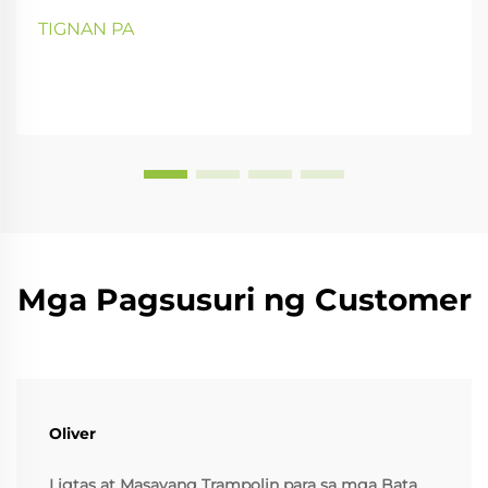
TIGNAN PA
Mga Pagsusuri ng Customer
Oliver
Ligtas at Masayang Trampolin para sa mga Bata