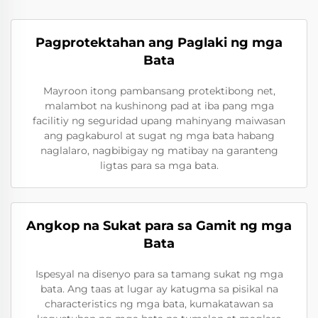
Pagprotektahan ang Paglaki ng mga
Bata
Mayroon itong pambansang protektibong net,
malambot na kushinong pad at iba pang mga
facilitiy ng seguridad upang mahinyang maiwasan
ang pagkaburol at sugat ng mga bata habang
naglalaro, nagbibigay ng matibay na garanteng
ligtas para sa mga bata.
Angkop na Sukat para sa Gamit ng mga
Bata
Ispesyal na disenyo para sa tamang sukat ng mga
bata. Ang taas at lugar ay katugma sa pisikal na
characteristics ng mga bata, kumakatawan sa