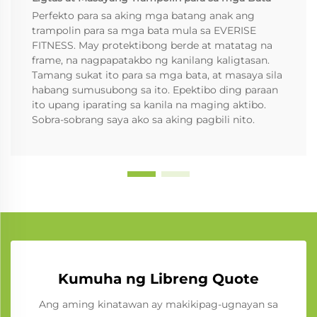
Perfekto para sa aking mga batang anak ang
trampolin para sa mga bata mula sa EVERISE
FITNESS. May protektibong berde at matatag na
frame, na nagpapatakbo ng kanilang kaligtasan.
Tamang sukat ito para sa mga bata, at masaya sila
habang sumusubong sa ito. Epektibo ding paraan
ito upang iparating sa kanila na maging aktibo.
Sobra-sobrang saya ako sa aking pagbili nito.
Kumuha ng Libreng Quote
Ang aming kinatawan ay makikipag-ugnayan sa