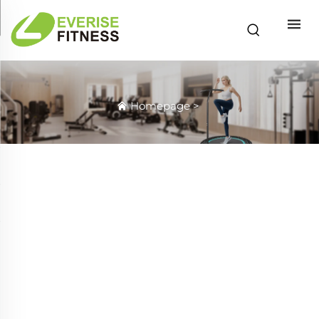
Homepage
>