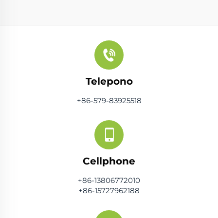
Telepono
+86-579-83925518
Cellphone
+86-13806772010
+86-15727962188