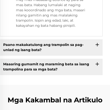
mas bata. Habang lumalaki at naging
mas kooordinado ang mga bata, maaari
nilang gamitin ang mas malalaking
trampolin. Isipin ang edad, laki, at
kakayahan ng bata habang pinipili.
Paano makakatulong ang trampolin sa pag-
unlad ng isang bata?
Maaaring gumamit ng maraming bata sa isang
trampolina para sa mga bata?
Mga Kakambal na Artikulo