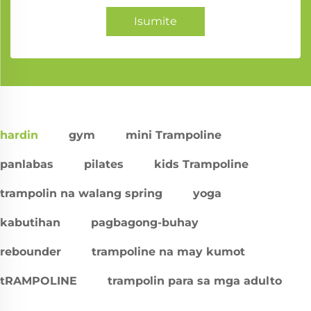
Isumite
hardin
gym
mini Trampoline
panlabas
pilates
kids Trampoline
trampolin na walang spring
yoga
kabutihan
pagbagong-buhay
rebounder
trampoline na may kumot
tRAMPOLINE
trampolin para sa mga adulto