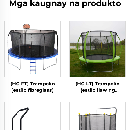
Mga kaugnay na produkto
(HC-FT) Trampolin
(HC-LT) Trampolin
(estilo fibreglass)
(estilo ilaw ng
fibreglass)