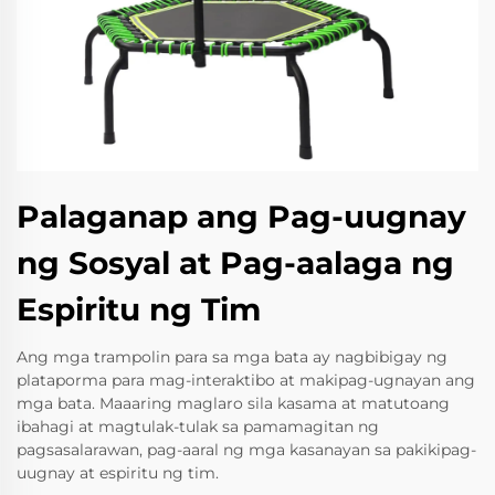
Palaganap ang Pag-uugnay
ng Sosyal at Pag-aalaga ng
Espiritu ng Tim
Ang mga trampolin para sa mga bata ay nagbibigay ng
plataporma para mag-interaktibo at makipag-ugnayan ang
mga bata. Maaaring maglaro sila kasama at matutoang
ibahagi at magtulak-tulak sa pamamagitan ng
pagsasalarawan, pag-aaral ng mga kasanayan sa pakikipag-
uugnay at espiritu ng tim.