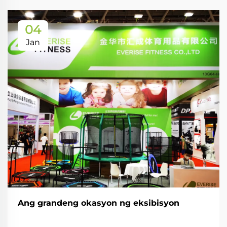
04
Jan
Ang grandeng okasyon ng eksibisyon