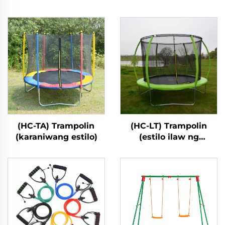
(HC-TA) Trampolin
(HC-LT) Trampolin
(karaniwang estilo)
(estilo ilaw ng
fibreglass)