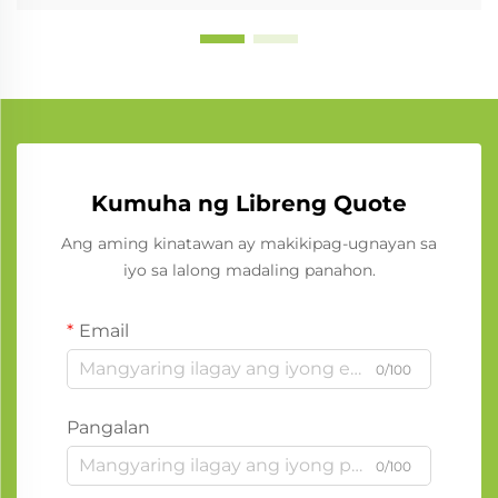
Kumuha ng Libreng Quote
Ang aming kinatawan ay makikipag-ugnayan sa
iyo sa lalong madaling panahon.
Email
0/100
Pangalan
0/100