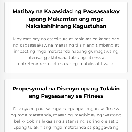
Matibay na Kapasidad ng Pagsasaakay
upang Makamtan ang mga
Nakakahihinang Kagustuhan
May matibay na estraktura at malakas na kapasidad
ng pagsasaakay, na maaaring tiisin ang timbang at
impact ng mga matatanda habang gumagawa ng
intensong aktibidad tulad ng fitness at
entretenimento, at maaaring mabilis at tiwala.
Propesyonal na Disenyo upang Tulakin
ang Pagsasanay sa Fitness
Disenyado para sa mga pangangailangan sa fitness
ng mga matatanda, maaaring magbigay ng wastong
balik-loob na lakas ang sistema ng spring o elastic
upang tulakin ang mga matatanda sa paggawa ng