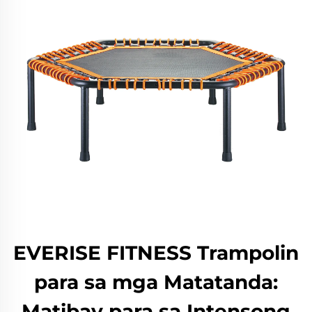
EVERISE FITNESS Trampolin
para sa mga Matatanda:
Matibay para sa Intensong