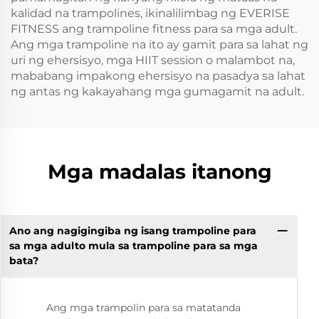
kalidad na trampolines, ikinalilimbag ng EVERISE
FITNESS ang trampoline fitness para sa mga adult.
Ang mga trampoline na ito ay gamit para sa lahat ng
uri ng ehersisyo, mga HIIT session o malambot na,
mababang impakong ehersisyo na pasadya sa lahat
ng antas ng kakayahang mga gumagamit na adult.
Mga madalas itanong
Ano ang nagigingiba ng isang trampoline para
sa mga adulto mula sa trampoline para sa mga
bata?
Ang mga trampolin para sa matatanda