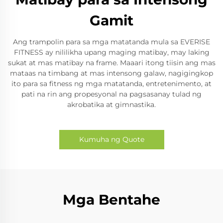
Gamit
Ang trampolin para sa mga matatanda mula sa EVERISE
FITNESS ay nililikha upang maging matibay, may laking
sukat at mas matibay na frame. Maaari itong tiisin ang mas
mataas na timbang at mas intensong galaw, nagigingkop
ito para sa fitness ng mga matatanda, entretenimento, at
pati na rin ang propesyonal na pagsasanay tulad ng
akrobatika at gimnastika.
Kumuha ng Quote
Mga Bentahe