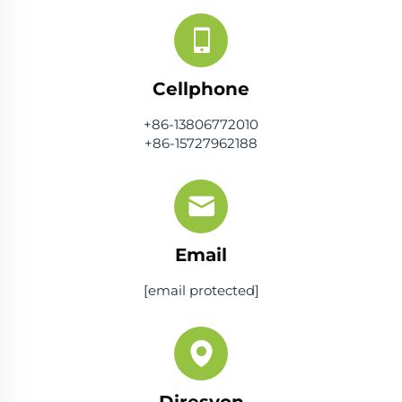
Cellphone
+86-13806772010
+86-15727962188
Email
[email protected]
Diresyon