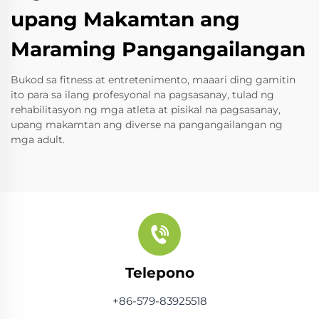
upang Makamtan ang
Maraming Pangangailangan
Bukod sa fitness at entretenimento, maaari ding gamitin
ito para sa ilang profesyonal na pagsasanay, tulad ng
rehabilitasyon ng mga atleta at pisikal na pagsasanay,
upang makamtan ang diverse na pangangailangan ng
mga adult.
Telepono
+86-579-83925518