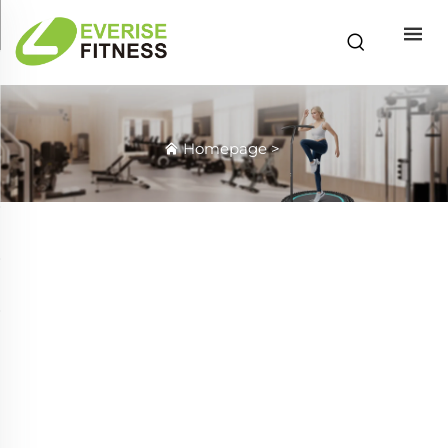
Homepage
>