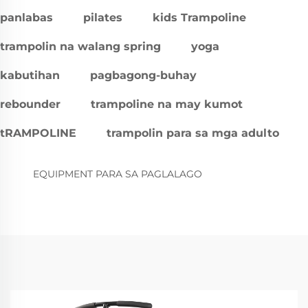
panlabas
pilates
kids Trampoline
trampolin na walang spring
yoga
kabutihan
pagbagong-buhay
rebounder
trampoline na may kumot
tRAMPOLINE
trampolin para sa mga adulto
EQUIPMENT PARA SA PAGLALAGO