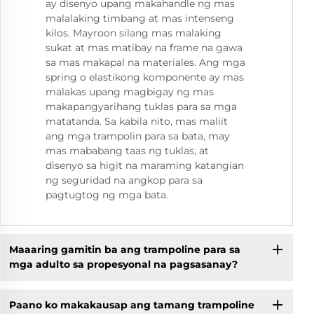
ay disenyo upang makahandle ng mas
malalaking timbang at mas intenseng
kilos. Mayroon silang mas malaking
sukat at mas matibay na frame na gawa
sa mas makapal na materiales. Ang mga
spring o elastikong komponente ay mas
malakas upang magbigay ng mas
makapangyarihang tuklas para sa mga
matatanda. Sa kabila nito, mas maliit
ang mga trampolin para sa bata, may
mas mababang taas ng tuklas, at
disenyo sa higit na maraming katangian
ng seguridad na angkop para sa
pagtugtog ng mga bata.
Maaaring gamitin ba ang trampoline para sa
mga adulto sa propesyonal na pagsasanay?
Paano ko makakausap ang tamang trampoline