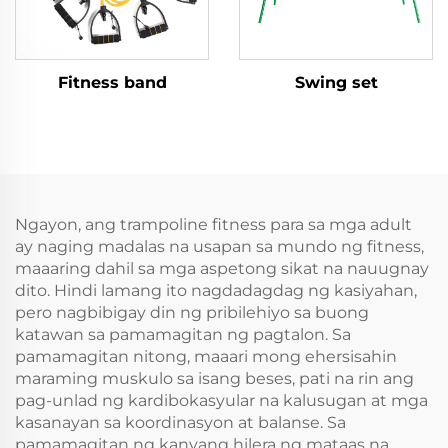
Fitness band
Swing set
Ngayon, ang trampoline fitness para sa mga adult
ay naging madalas na usapan sa mundo ng fitness,
maaaring dahil sa mga aspetong sikat na nauugnay
dito. Hindi lamang ito nagdadagdag ng kasiyahan,
pero nagbibigay din ng pribilehiyo sa buong
katawan sa pamamagitan ng pagtalon. Sa
pamamagitan nitong, maaari mong ehersisahin
maraming muskulo sa isang beses, pati na rin ang
pag-unlad ng kardibokasyular na kalusugan at mga
kasanayan sa koordinasyon at balanse. Sa
pamamagitan ng kanyang hilera ng mataas na