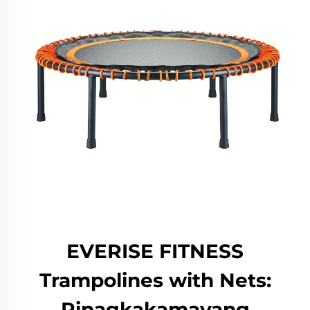
EVERISE FITNESS
Trampolines with Nets:
Pinagkakamayang