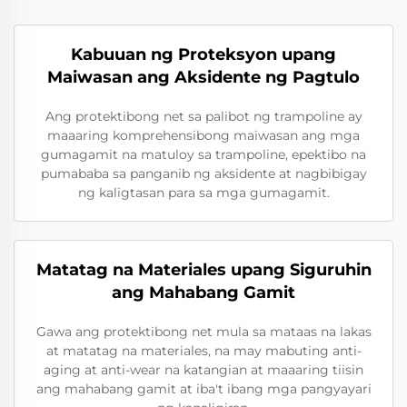
Kabuuan ng Proteksyon upang
Maiwasan ang Aksidente ng Pagtulo
Ang protektibong net sa palibot ng trampoline ay
maaaring komprehensibong maiwasan ang mga
gumagamit na matuloy sa trampoline, epektibo na
pumababa sa panganib ng aksidente at nagbibigay
ng kaligtasan para sa mga gumagamit.
Matatag na Materiales upang Siguruhin
ang Mahabang Gamit
Gawa ang protektibong net mula sa mataas na lakas
at matatag na materiales, na may mabuting anti-
aging at anti-wear na katangian at maaaring tiisin
ang mahabang gamit at iba't ibang mga pangyayari