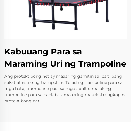
Kabuuang Para sa
Maraming Uri ng Trampoline
Ang protektibong net ay maaaring gamitin sa iba't ibang
sukat at estilo ng trampoline. Tulad ng trampoline para sa
mga bata, trampoline para sa mga adult o malaking
trampoline para sa panlabas, maaaring makakuha ngkop na
protektibong net.