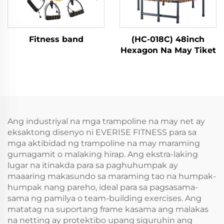
Fitness band
(HC-018C) 48inch
Hexagon Na May Tiket
Ang industriyal na mga trampoline na may net ay
eksaktong disenyo ni EVERISE FITNESS para sa
mga aktibidad ng trampoline na may maraming
gumagamit o malaking hirap. Ang ekstra-laking
lugar na itinakda para sa paghuhumpak ay
maaaring makasundo sa maraming tao na humpak-
humpak nang pareho, ideal para sa pagsasama-
sama ng pamilya o team-building exercises. Ang
matatag na suportang frame kasama ang malakas
na netting ay protektibo upang siguruhin ang