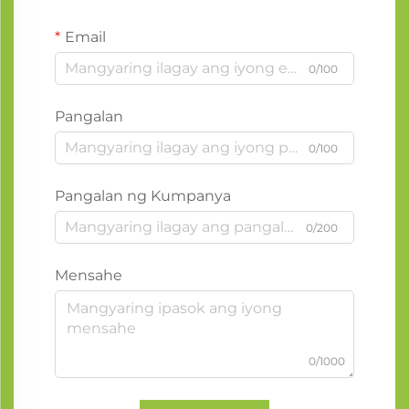
Email
0/100
Pangalan
0/100
Pangalan ng Kumpanya
0/200
Mensahe
0/1000