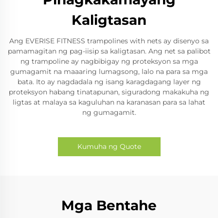
Kaligtasan
Ang EVERISE FITNESS trampolines with nets ay disenyo sa
pamamagitan ng pag-iisip sa kaligtasan. Ang net sa palibot
ng trampoline ay nagbibigay ng proteksyon sa mga
gumagamit na maaaring lumagsong, lalo na para sa mga
bata. Ito ay nagdadala ng isang karagdagang layer ng
proteksyon habang tinatapunan, siguradong makakuha ng
ligtas at malaya sa kaguluhan na karanasan para sa lahat
ng gumagamit.
Kumuha ng Quote
Mga Bentahe