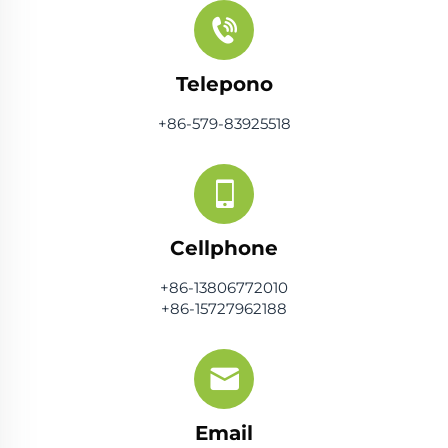
Telepono
+86-579-83925518
Cellphone
+86-13806772010
+86-15727962188
Email