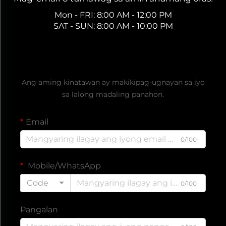
Mon - FRI: 8:00 AM - 12:00 PM
SAT - SUN: 8:00 AM - 10:00 PM
Kumuha ng Libreng Quote
Ang aming kinatawan ay makikipag-ugnayan sa iyo
sa lalong madaling panahon.
Email
0/100
Mobile/WhatsApp
Code
0/100
Pangalan