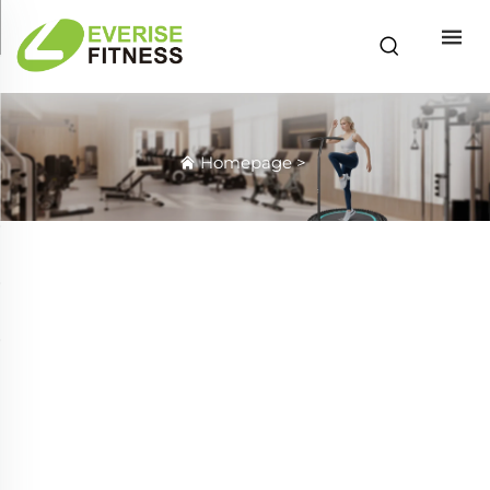
Homepage
>