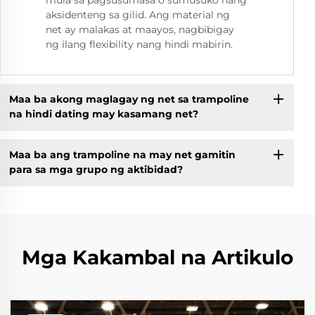
aksidenteng sa gilid. Ang material ng
net ay malakas at maayos, nagbibigay
ng ilang flexibility nang hindi mabirin.
Maa ba akong maglagay ng net sa trampoline
na hindi dating may kasamang net?
Maa ba ang trampoline na may net gamitin
para sa mga grupo ng aktibidad?
Mga Kakambal na Artikulo