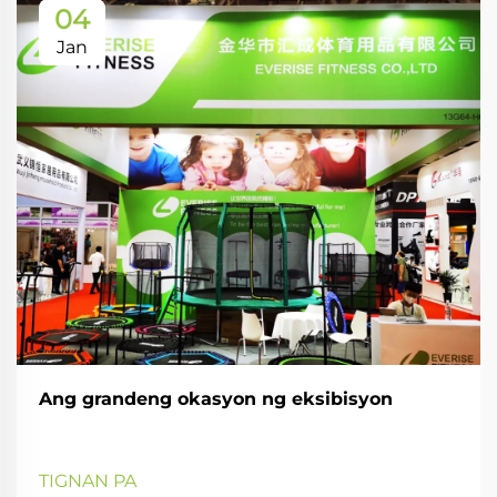
04
Jan
Ang grandeng okasyon ng eksibisyon
TIGNAN PA