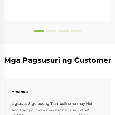
Mga Pagsusuri ng Customer
Amanda
Ligtas at Siguradong Trampoline na may Net
Ang trampoline na may net mula sa EVERISE