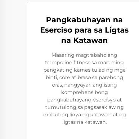
Pangkabuhayan na
Eserciso para sa Ligtas
na Katawan
Maaaring magtrabaho ang
trampoline fitness sa maraming
pangkat ng karnes tulad ng mga
binti, core at braso sa parehong
oras, nangyayari ang isang
komprehensibong
pangkabuhayang esercisyo at
tumutulong sa pagsasaklaw ng
mabuting linya ng katawan at ng
ligtas na katawan.