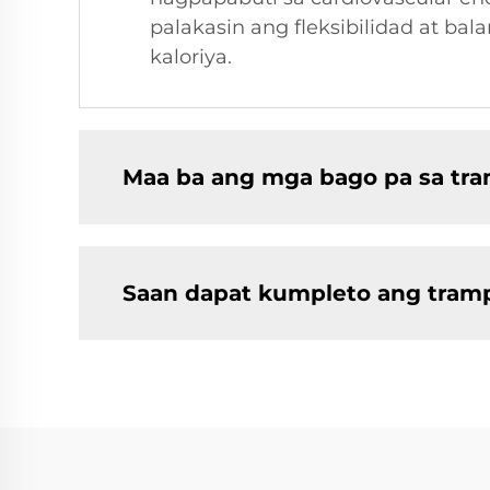
palakasin ang fleksibilidad at 
kaloriya.
Maa ba ang mga bago pa sa tra
Saan dapat kumpleto ang tramp