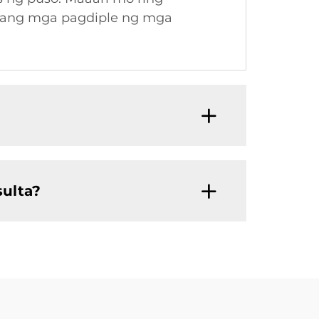
o ang mga pagdiple ng mga
sulta?