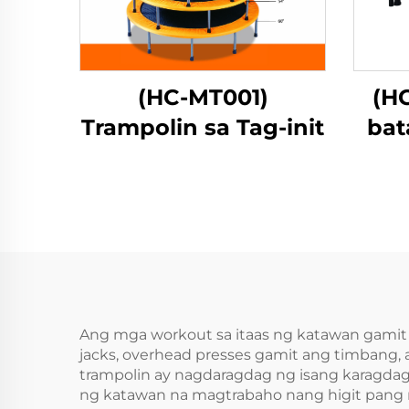
(HC-MT001)
(H
Trampolin sa Tag-init
bat
m
Ang mga workout sa itaas ng katawan gamit
jacks, overhead presses gamit ang timbang, 
trampolin ay nagdaragdag ng isang karagdag
ng katawan na magtrabaho nang higit pang ma