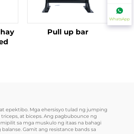
WhatsApp
ahay
Pull up bar
bed
t epektibo. Mga ehersisyo tulad ng jumping
, triceps, at biceps. Ang pagbubounce ng
mipilit sa mga muskulo ng itaas na bahagi
 balanse. Gamit ang resistance bands sa