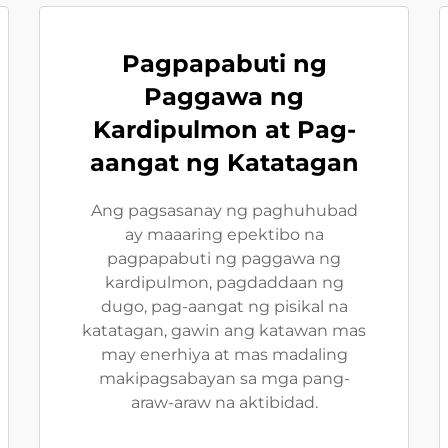
Pagpapabuti ng
Paggawa ng
Kardipulmon at Pag-
aangat ng Katatagan
Ang pagsasanay ng paghuhubad
ay maaaring epektibo na
pagpapabuti ng paggawa ng
kardipulmon, pagdaddaan ng
dugo, pag-aangat ng pisikal na
katatagan, gawin ang katawan mas
may enerhiya at mas madaling
makipagsabayan sa mga pang-
araw-araw na aktibidad.