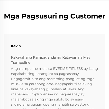
Mga Pagsusuri ng Customer
Kevin
Kakayahang Pampaganda ng Katawan na May
Trampoline
Ang trampoline mula sa EVERISE FITNESS ay isang
napakabuting kasangkot sa pagsasanay.
Nagagamit nito ang maraming pangkat ng mga
muskle sa parehong oras, nagpapabuti sa aking
likas na kakayahang gumalaw at lakas. Ang
mababang impluwensya ng pagsasanay ay
malambot sa aking mga sulok. Ito ay isang
sikmura na paraan upang manatili sa wastong