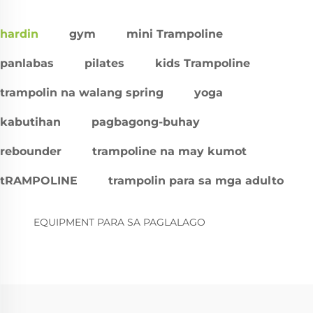
hardin
gym
mini Trampoline
panlabas
pilates
kids Trampoline
trampolin na walang spring
yoga
kabutihan
pagbagong-buhay
rebounder
trampoline na may kumot
tRAMPOLINE
trampolin para sa mga adulto
EQUIPMENT PARA SA PAGLALAGO