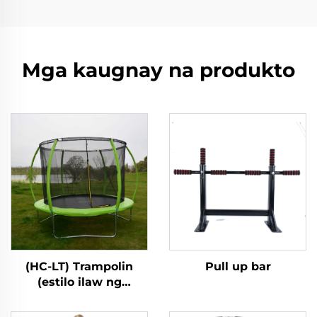
Mga kaugnay na produkto
(HC-LT) Trampolin
Pull up bar
(estilo ilaw ng
fibreglass)