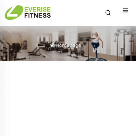
Homepage
>