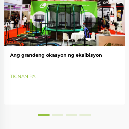
Ang grandeng okasyon ng eksibisyon
TIGNAN PA