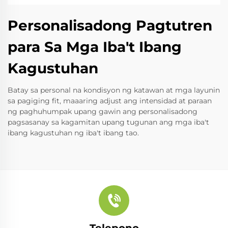
Personalisadong Pagtutren
para Sa Mga Iba't Ibang
Kagustuhan
Batay sa personal na kondisyon ng katawan at mga layunin
sa pagiging fit, maaaring adjust ang intensidad at paraan
ng paghuhumpak upang gawin ang personalisadong
pagsasanay sa kagamitan upang tugunan ang mga iba't
ibang kagustuhan ng iba't ibang tao.
Telepono