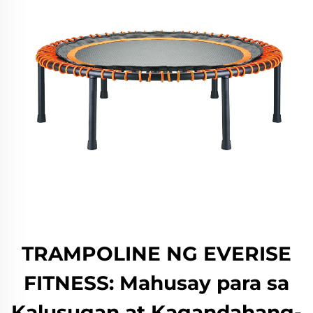
TRAMPOLINE NG EVERISE
FITNESS: Mahusay para sa
Kalusugan at Kagandahang-