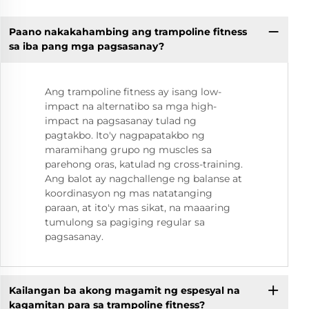
Paano nakakahambing ang trampoline fitness
sa iba pang mga pagsasanay?
Ang trampoline fitness ay isang low-
impact na alternatibo sa mga high-
impact na pagsasanay tulad ng
pagtakbo. Ito'y nagpapatakbo ng
maramihang grupo ng muscles sa
parehong oras, katulad ng cross-training.
Ang balot ay nagchallenge ng balanse at
koordinasyon ng mas natatanging
paraan, at ito'y mas sikat, na maaaring
tumulong sa pagiging regular sa
pagsasanay.
Kailangan ba akong magamit ng espesyal na
kagamitan para sa trampoline fitness?