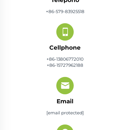
+86-579-83925518
Cellphone
+86-13806772010
+86-15727962188
Email
[email protected]