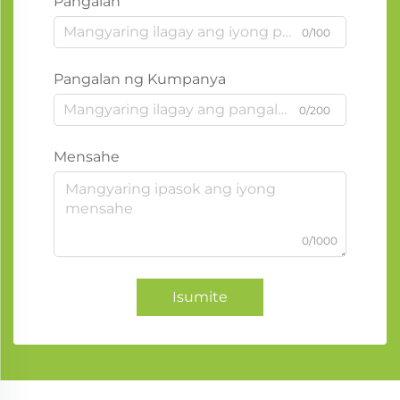
Pangalan
0/100
Pangalan ng Kumpanya
0/200
Mensahe
0/1000
Isumite