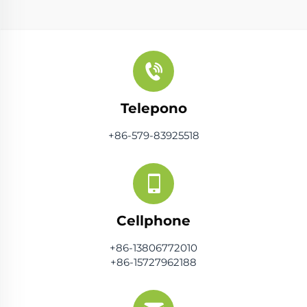
Telepono
+86-579-83925518
Cellphone
+86-13806772010
+86-15727962188