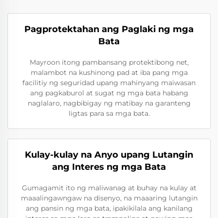
Pagprotektahan ang Paglaki ng mga
Bata
Mayroon itong pambansang protektibong net,
malambot na kushinong pad at iba pang mga
facilitiy ng seguridad upang mahinyang maiwasan
ang pagkaburol at sugat ng mga bata habang
naglalaro, nagbibigay ng matibay na garanteng
ligtas para sa mga bata.
Kulay-kulay na Anyo upang Lutangin
ang Interes ng mga Bata
Gumagamit ito ng maliwanag at buhay na kulay at
maaalingawngaw na disenyo, na maaaring lutangin
ang pansin ng mga bata, ipakikilala ang kanilang