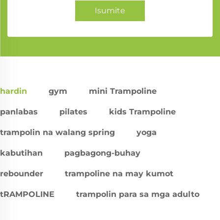
Isumite
hardin
gym
mini Trampoline
panlabas
pilates
kids Trampoline
trampolin na walang spring
yoga
kabutihan
pagbagong-buhay
rebounder
trampoline na may kumot
tRAMPOLINE
trampolin para sa mga adulto