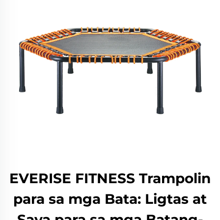
EVERISE FITNESS Trampolin
para sa mga Bata: Ligtas at
Saya para sa mga Batang-