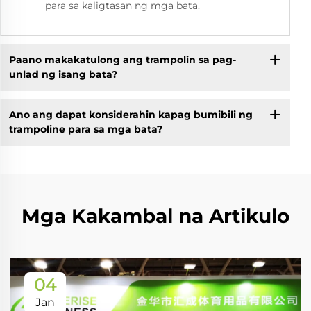
para sa kaligtasan ng mga bata.
Paano makakatulong ang trampolin sa pag-
unlad ng isang bata?
Ano ang dapat konsiderahin kapag bumibili ng
trampoline para sa mga bata?
Mga Kakambal na Artikulo
04
Jan