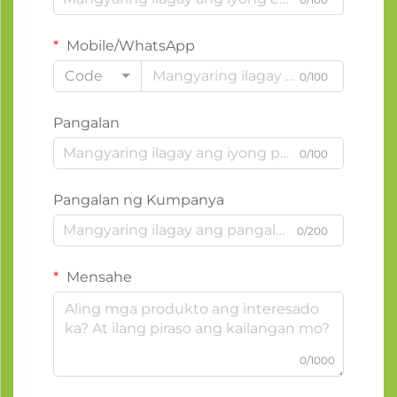
Mobile/WhatsApp
Code
0/100
Pangalan
0/100
Pangalan ng Kumpanya
0/200
Mensahe
0/1000