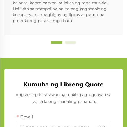
balanse, koordinasyon, at lakas ng mga muskle.
Nakikita sa trampoline na ito ang pagnanais ng
kompanya na magbigay ng ligtas at gamit na
produktong para sa mga bata.
Kumuha ng Libreng Quote
Ang aming kinatawan ay makikipag-ugnayan sa
iyo sa lalong madaling panahon.
Email
0/100