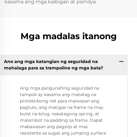
kasama ang mga kaibigan at pamilya.
Mga madalas itanong
Ano ang mga katangian ng seguridad na
mahalaga para sa trampoline ng mga bata?
Ang mga pangunahing seguridad na
tampok ay kasama ang matatag na
protektibong net para maiwasan ang
pagtulo, ang matigas na frame na may
bulat na bilog, nakatagong spring, at
malambot na padding sa frame. Dapat
mabawasan ang pagslip at mas
resistente sa sugat ang jumping surface