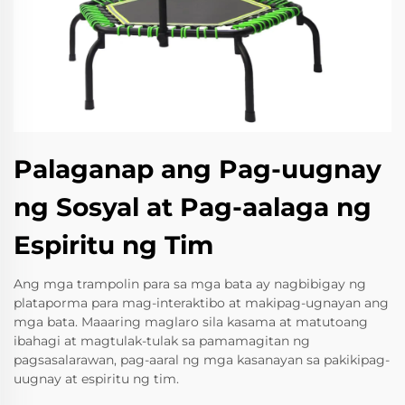
Palaganap ang Pag-uugnay
ng Sosyal at Pag-aalaga ng
Espiritu ng Tim
Ang mga trampolin para sa mga bata ay nagbibigay ng
plataporma para mag-interaktibo at makipag-ugnayan ang
mga bata. Maaaring maglaro sila kasama at matutoang
ibahagi at magtulak-tulak sa pamamagitan ng
pagsasalarawan, pag-aaral ng mga kasanayan sa pakikipag-
uugnay at espiritu ng tim.