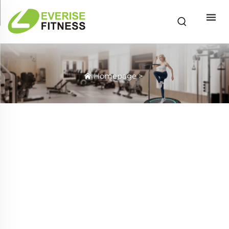
Homepage
>