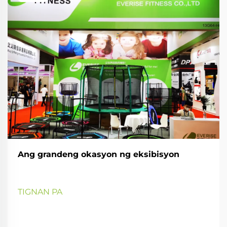
Ang grandeng okasyon ng eksibisyon
TIGNAN PA