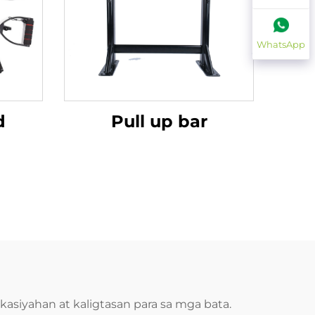
WhatsApp
d
Pull up bar
asiyahan at kaligtasan para sa mga bata.