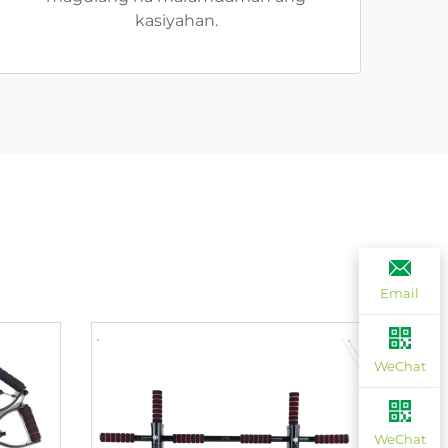
kasiyahan.
Email
WeChat
WeChat