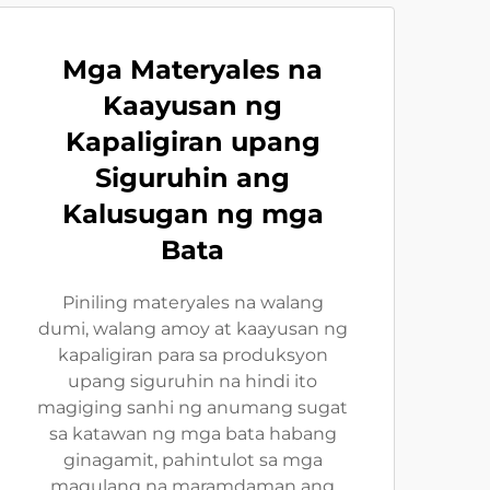
Mga Materyales na
Kaayusan ng
Kapaligiran upang
Siguruhin ang
Kalusugan ng mga
Bata
Piniling materyales na walang
dumi, walang amoy at kaayusan ng
kapaligiran para sa produksyon
upang siguruhin na hindi ito
magiging sanhi ng anumang sugat
sa katawan ng mga bata habang
ginagamit, pahintulot sa mga
magulang na maramdaman ang