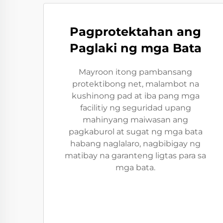
Pagprotektahan ang
Paglaki ng mga Bata
Mayroon itong pambansang
protektibong net, malambot na
kushinong pad at iba pang mga
facilitiy ng seguridad upang
mahinyang maiwasan ang
pagkaburol at sugat ng mga bata
habang naglalaro, nagbibigay ng
matibay na garanteng ligtas para sa
mga bata.