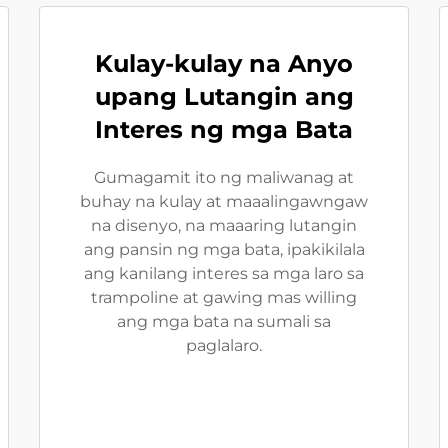
Kulay-kulay na Anyo
upang Lutangin ang
Interes ng mga Bata
Gumagamit ito ng maliwanag at
buhay na kulay at maaalingawngaw
na disenyo, na maaaring lutangin
ang pansin ng mga bata, ipakikilala
ang kanilang interes sa mga laro sa
trampoline at gawing mas willing
ang mga bata na sumali sa
paglalaro.