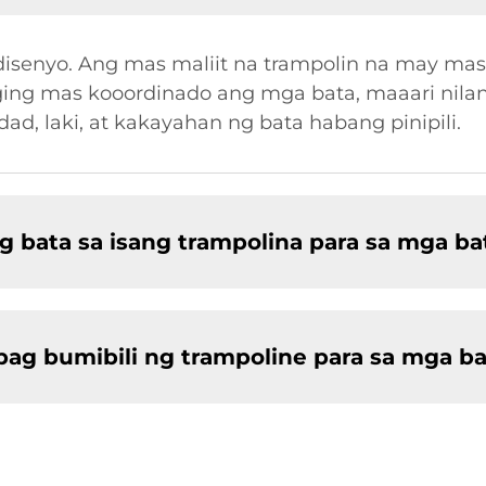
at disenyo. Ang mas maliit na trampolin na may 
ging mas kooordinado ang mga bata, maaari nila
dad, laki, at kakayahan ng bata habang pinipili.
bata sa isang trampolina para sa mga ba
ag bumibili ng trampoline para sa mga ba