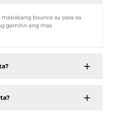
mas mababang bounce ay para sa
ng gamitin ang mas
ta?
ta?