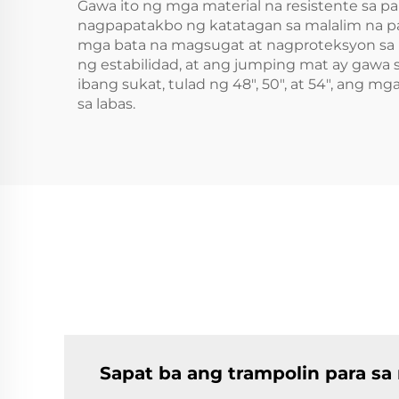
Gawa ito ng mga material na resistente sa p
nagpapatakbo ng katatagan sa malalim na p
mga bata na magsugat at nagproteksyon sa 
ng estabilidad, at ang jumping mat ay gawa
ibang sukat, tulad ng 48", 50", at 54", ang 
sa labas.
Sapat ba ang trampolin para sa