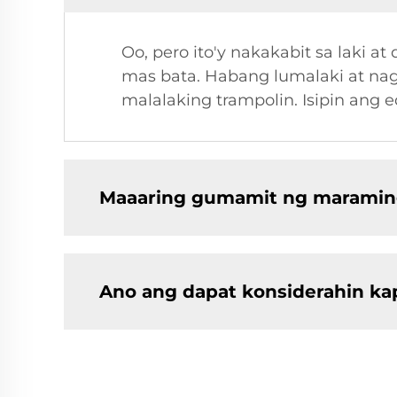
Oo, pero ito'y nakakabit sa laki 
mas bata. Habang lumalaki at na
malalaking trampolin. Isipin ang e
Maaaring gumamit ng maraming 
Ano ang dapat konsiderahin kap