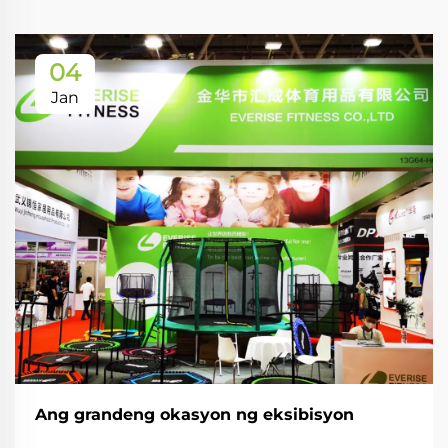
04
Jan
Ang grandeng okasyon ng eksibisyon