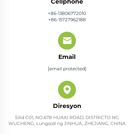
Cellphone
+86-13806772010
+86-15727962188
Email
[email protected]
Diresyon
Silid C01, NO.678 HUAXI ROAD, DISTRICTO NG
WUCHENG, Lungsod ng JINHUA, ZHEJIANG, CHINA