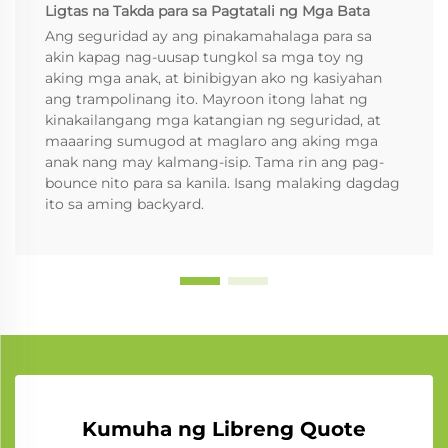
Ligtas na Takda para sa Pagtatali ng Mga Bata
Ang seguridad ay ang pinakamahalaga para sa
akin kapag nag-uusap tungkol sa mga toy ng
aking mga anak, at binibigyan ako ng kasiyahan
ang trampolinang ito. Mayroon itong lahat ng
kinakailangang mga katangian ng seguridad, at
maaaring sumugod at maglaro ang aking mga
anak nang may kalmang-isip. Tama rin ang pag-
bounce nito para sa kanila. Isang malaking dagdag
ito sa aming backyard.
Kumuha ng Libreng Quote