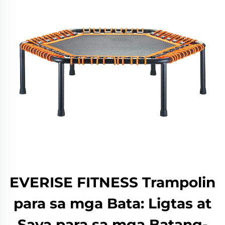
EVERISE FITNESS Trampolin
para sa mga Bata: Ligtas at
Saya para sa mga Batang-