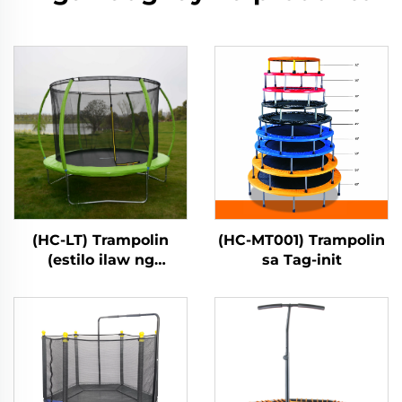
(HC-LT) Trampolin
(HC-MT001) Trampolin
(estilo ilaw ng
sa Tag-init
fibreglass)