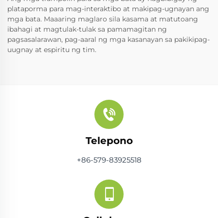
plataporma para mag-interaktibo at makipag-ugnayan ang
mga bata. Maaaring maglaro sila kasama at matutoang
ibahagi at magtulak-tulak sa pamamagitan ng
pagsasalarawan, pag-aaral ng mga kasanayan sa pakikipag-
uugnay at espiritu ng tim.
Telepono
+86-579-83925518