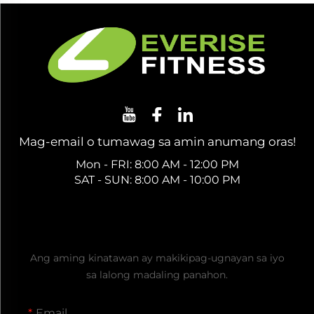
Mag-email o tumawag sa amin anumang oras!
Mon - FRI: 8:00 AM - 12:00 PM
SAT - SUN: 8:00 AM - 10:00 PM
Kumuha ng Libreng Quote
Ang aming kinatawan ay makikipag-ugnayan sa iyo
sa lalong madaling panahon.
Email