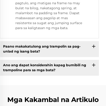
pagtulo, ang matigas na frame na may
bulat na bilog, nakatagong spring, at
malambot na padding sa frame. Dapat
mabawasan ang pagslip at mas
resistente sa sugat ang jumping surface
para sa kaligtasan ng mga bata.
Paano makakatulong ang trampolin sa pag-
unlad ng isang bata?
Ano ang dapat konsiderahin kapag bumibili ng
trampoline para sa mga bata?
Mga Kakambal na Artikulo