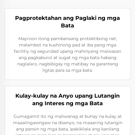
Pagprotektahan ang Paglaki ng mga
Bata
Mayroon itong pambansang protektibong net,
malambot na kushinong pad at iba pang mga
facilitiy ng seguridad upang mahinyang maiwasan
ang pagkaburol at sugat ng mga bata habang
naglalaro, nagbibigay ng matibay na garanteng
ligtas para sa mga bata.
Kulay-kulay na Anyo upang Lutangin
ang Interes ng mga Bata
Gumagamit ito ng maliwanag at buhay na kulay at
maaalingawngaw na disenyo, na maaaring lutangin
ang pansin ng mga bata, ipakikilala ang kanilang