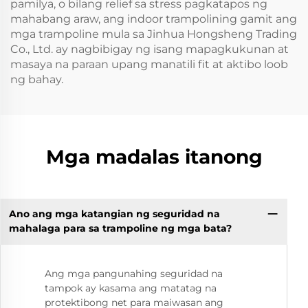
pamilya, o bilang relief sa stress pagkatapos ng
mahabang araw, ang indoor trampolining gamit ang
mga trampoline mula sa Jinhua Hongsheng Trading
Co., Ltd. ay nagbibigay ng isang mapagkukunan at
masaya na paraan upang manatili fit at aktibo loob
ng bahay.
Mga madalas itanong
Ano ang mga katangian ng seguridad na
mahalaga para sa trampoline ng mga bata?
Ang mga pangunahing seguridad na
tampok ay kasama ang matatag na
protektibong net para maiwasan ang