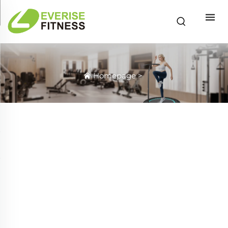
Homepage
>