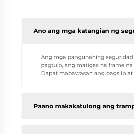
Ano ang mga katangian ng segu
Ang mga pangunahing seguridad 
pagtulo, ang matigas na frame na
Dapat mabawasan ang pagslip at m
Paano makakatulong ang trampo