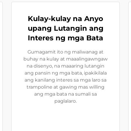
Kulay-kulay na Anyo
upang Lutangin ang
Interes ng mga Bata
Gumagamit ito ng maliwanag at
buhay na kulay at maaalingawngaw
na disenyo, na maaaring lutangin
ang pansin ng mga bata, ipakikilala
ang kanilang interes sa mga laro sa
trampoline at gawing mas willing
ang mga bata na sumali sa
paglalaro.