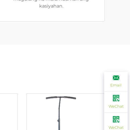
kasiyahan.
Email
WeChat
WeChat