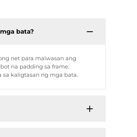
 mga bata?
ong net para maiwasan ang
bot na padding sa frame.
 sa kaligtasan ng mga bata.