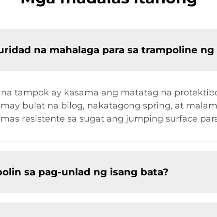
ridad na mahalaga para sa trampoline ng
na tampok ay kasama ang matatag na protektib
 may bulat na bilog, nakatagong spring, at malam
as resistente sa sugat ang jumping surface para
lin sa pag-unlad ng isang bata?