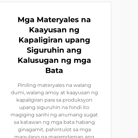
Mga Materyales na
Kaayusan ng
Kapaligiran upang
Siguruhin ang
Kalusugan ng mga
Bata
Piniling materyales na walang
dumi, walang amoy at kaayusan ng
kapaligiran para sa produksyon
upang siguruhin na hindi ito
magiging sanhi ng anumang sugat
sa katawan ng mga bata habang
ginagamit, pahintulot sa mga
magulang na maramdaman ang