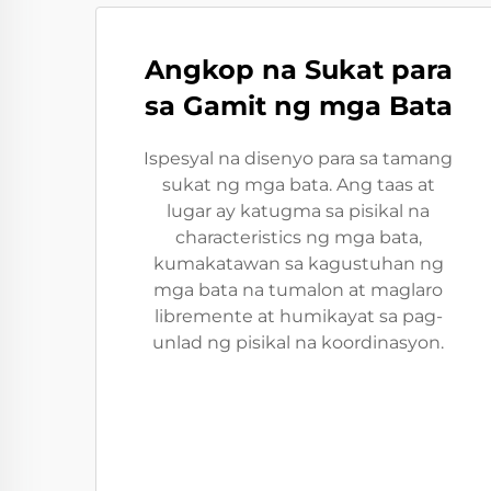
Angkop na Sukat para
sa Gamit ng mga Bata
Ispesyal na disenyo para sa tamang
sukat ng mga bata. Ang taas at
lugar ay katugma sa pisikal na
characteristics ng mga bata,
kumakatawan sa kagustuhan ng
mga bata na tumalon at maglaro
libremente at humikayat sa pag-
unlad ng pisikal na koordinasyon.