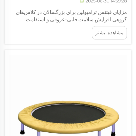
2025-06-30 14:39:28
مزایای فیتنس ترامپولین برای بزرگسالان در کلاس‌های
گروهی افزایش سلامت قلبی-عروقی و استقامت
تمرینات ترامپولین واقعاً ضربان قلب را افزایش می‌دهد و
مشاهده بیشتر
استقامت قلبی-عروقی را تقویت می‌کند، که به همین
دلیل برای بهبود کلی سلامت قلب بسیار مناسب است.
مطالعات نشان می‌دهد...