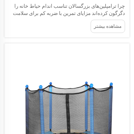
چرا ترامپلین‌های بزرگسالان تناسب اندام حیاط خانه را
دگرگون کرده‌اند مزایای تمرین با ضربه کم برای سلامت
مفاصل پرش روی ترامپلین مزایای واقعی برای کسانی که
مشاهده بیشتر
به دنبال تمریناتی با ضربه کم و دوستدار مفاصل هستند،
فراهم می‌کند. سطح فنری ترامپلین...