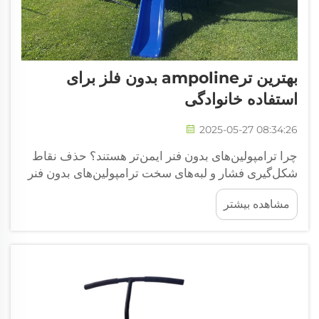
بهترین ترampoline بدون فلز برای
استفاده خانوادگی
2025-05-27 08:34:26
چرا ترامپولین‌های بدون فنر ایمن‌تر هستند؟ حذف نقاط
شکل‌گیری فشار و لبه‌های سخت ترامپولین‌های بدون فنر
طراحی منحصر به فردی دارند که ایمنی بالاتری را با
مشاهده بیشتر
حذف فنرهای استاندارد فراهم می‌کنند. این طراحی خاص
از بروز...