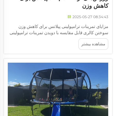
کاهش وزن
2025-05-27 08:34:43
مزایای تمرینات ترامپولینی پیلاتس برای کاهش وزن
سوختن کالری قابل مقایسه با دویدن تمرینات ترامپولینی
پیلاتس بعد جدیدی به کاهش وزن می‌دهند زیرا سوختن
مشاهده بیشتر
کالری در آن‌ها بین ۴۰۰ تا ۶۰۰ کالری در هر ساعت است.
این نرخ سوختن...