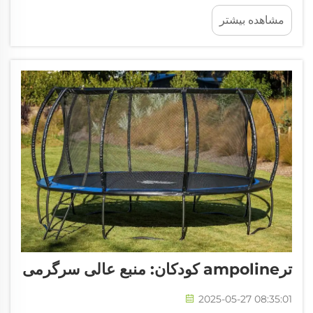
جدید هستند و جذابیت گسترده‌ای برای بسیاری از
مشاهده بیشتر
گروه‌های سنی دارند و فعالیت‌هایی برای کودکان،
نوجوانان و بزرگسالان فراهم می‌کنند. این مراکز
انعطاف‌پذیر به تقویت وحدت خانواده کمک می‌کنند و ...
ترampoline کودکان: منبع عالی سرگرمی
2025-05-27 08:35:01