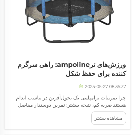
ورزش‌های ترampoline: راهی سرگرم
کننده برای حفظ شکل
2025-05-27 08:35:37
چرا تمرینات ترامپلینی یک تحول‌آفرین در تناسب اندام
هستند ضربه کم، نتیجه بیشتر: تمرین دوستدار مفاصل
تمرینات ترامپلینی در واقع برای مفاصل بسیار لطیف
مشاهده بیشتر
هستند، که این امر احساس ضربه‌ای که از تمرینات
معمولی به دست می‌آید را کاهش می‌دهد. افراد در
سطوح مختلف می‌توانند...