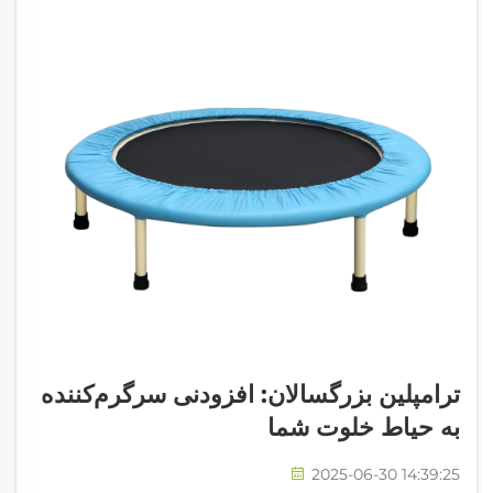
ترامپلین بزرگسالان: افزودنی سرگرم‌کننده
به حیاط خلوت شما
2025-06-30 14:39:25