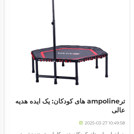
ترampoline های کودکان: یک ایده هدیه
عالی
2025-03-27 10:49:58