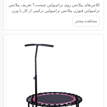
کلاس‌های پیلاتس روی ترام‌پولین چیست؟ تعریف پیلاتس
ترامپولین فیوژن پیلاتس ترامپولین ترکیبی از کار با وزن
در پیلاتس معمولی و حرکت لذت‌بخش پریدن روی
مشاهده بیشتر
ترامپولین است. افراد این تمرین را روی ترامپولین‌های
کوچک انجام می‌دهند که گاهی اوقات...