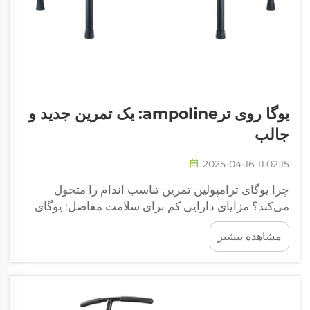
یوگا روی ترampoline: یک تمرین جدید و
جالب
2025-04-16 11:02:15
چرا یوگای ترامپولین تمرین تناسب اندام را متحول
می‌کند؟ مزایای دارایی کم برای سلامت مفاصل: یوگای
ترامپولین در واقع یک تمرین است که فشار زیادی روی
مشاهده بیشتر
بدن وارد نمی‌کند، به خصوص اینکه سطح پرشی آن فشار
بیشتری را از مفاصل دردناک بدن کم می‌کند. ...