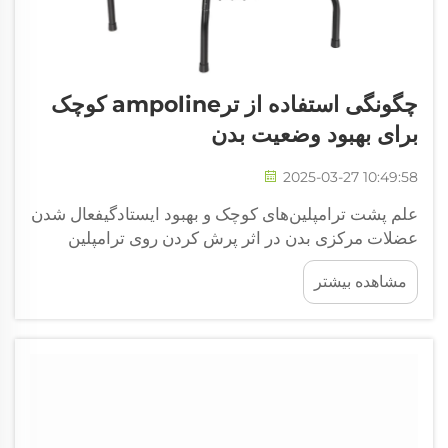
چگونگی استفاده از ترampoline کوچک
برای بهبود وضعیت بدن
2025-03-27 10:49:58
علم پشت ترامپلین‌های کوچک و بهبود ایستادگیفعال شدن
عضلات مرکزی بدن در اثر پرش کردن روی ترامپلین
کوچک، به خوبی عضلات مرکزی بدن را درگیر می‌کند و به
مشاهده بیشتر
افراد کمک می‌کند تا در حالت کلی راست‌تنه‌تر بایستند.
وقتی کسی روی یکی از این ترامپلین‌های کوچک می‌پرد،
...