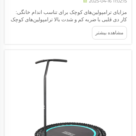
2025-04-16 11:02:15
مزایای ترامپولین‌های کوچک برای تناسب اندام خانگی:
کار دی قلبی با ضربه کم و شدت بالا ترامپولین‌های کوچک
به افراد امکان یک تمرین قلبی خوب را می‌دهند بدون
مشاهده بیشتر
اینکه استرس زیادی روی زانوها و مچ‌های پا وارد شود،
این امر بیشتر به خاطر فنرهای یا باندهای زیرین آنهاست.
افراد اغلب ...