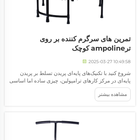
تمرین های سرگرم کننده بر روی
ترampoline کوچک
2025-03-27 10:49:58
شروع کنید با تکنیک‌های پایه‌ای پریدن تسلط بر پریدن
پایه‌ای در مرکز کارهای ترامپولین، چیزی ساده اما اساسی
وجود دارد: پریدن پایه‌ای. فقط روی آن ترامپولین کوچک
مشاهده بیشتر
بالا و پایین بپرید، بدن را شل نگه دارید و خیلی گسترده
نپرید...