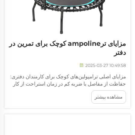
مزایای ترampoline کوچک برای تمرین در
دفتر
2025-03-27 10:49:58
مزایای اصلی ترامپولین‌های کوچک برای کارمندان دفتری:
حفاظت از مفاصل با ضربه کم در زمان استراحت از کار
در دفتری که می‌خواهند بین جلسات فعال بمانند،
مشاهده بیشتر
ترامپولین‌های کوچک انتخاب بسیار خوبی هستند، چون
این امکان را فراهم می‌کنند که تمرینی ملایم انجام شود
بدون اینکه فشار زیادی ...