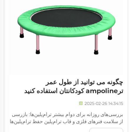
چگونه می توانید از طول عمر
ترampoline کودکانتان استفاده کنید
2025-02-26 14:34:15
بررسی‌های روزانه برای دوام بیشتر ترام‌پلین‌ها: بازرسی
از سلامت فنرهای فلزی و قاب ترام‌پلین حفظ ترام‌پلین‌ها
در شرایط خوب کاری به معنای توجه دقیق به فنرهای