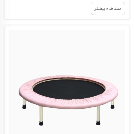
ترام‌پلین به کودکان کمک می‌کند تا تمرین خوبی برای
مشاهده بیشتر
عضلات مهم پا که ما همه روزه به آن‌ها متکی هستیم،
داشته باشند. به این فکر کنید: چهارسر، دوسر و ساق پا...