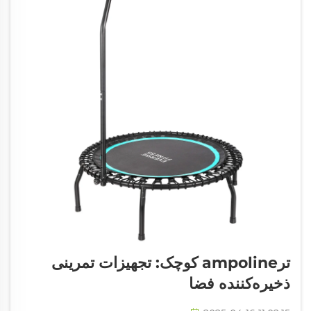
ترampoline کوچک: تجهیزات تمرینی
ذخیره‌کننده فضا