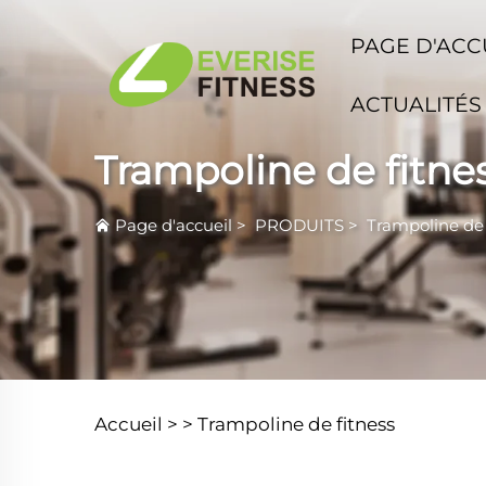
PAGE D'ACC
ACTUALITÉS
Trampoline de fitne
Page d'accueil
>
PRODUITS
>
Trampoline de 
Accueil >
>
Trampoline de fitness