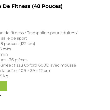
 De Fitness (48 Pouces)
e de fitness / Trampoline pour adultes /
salle de sport
48 pouces (122 cm)
1,5 mm
,5 mm
ues : 36 pièces
rrée : tissu Oxford 600D avec mousse
la boîte : 109 × 39 × 12 cm
,5 kg
n