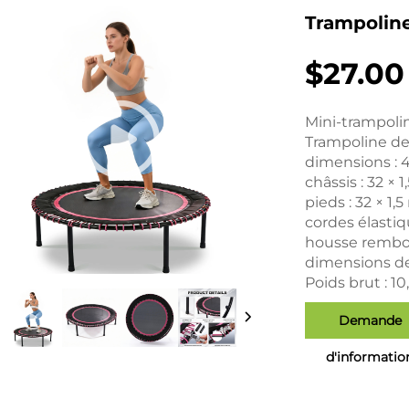
Trampoline
$27.00
Mini-trampolin
Trampoline de 
dimensions : 
châssis : 32 × 
pieds : 32 × 1
cordes élastiq
housse rembou
dimensions de 
Poids brut : 10
Demande
d'informatio