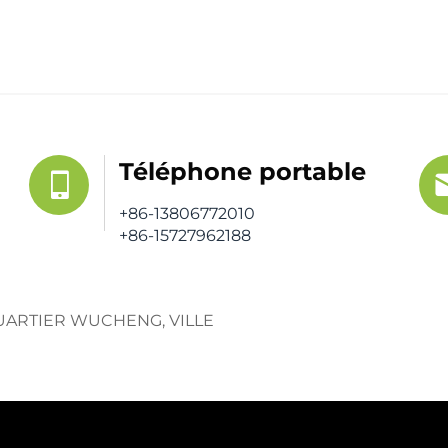
Téléphone portable
+86-13806772010
+86-15727962188
 QUARTIER WUCHENG, VILLE