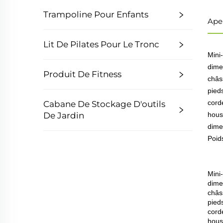
Trampoline Pour Enfants
Ape
Lit De Pilates Pour Le Tronc
Mini
dime
Produit De Fitness
châs
pied
cord
Cabane De Stockage D'outils
De Jardin
hous
dime
Poids
Mini
dime
châs
pied
cord
hous