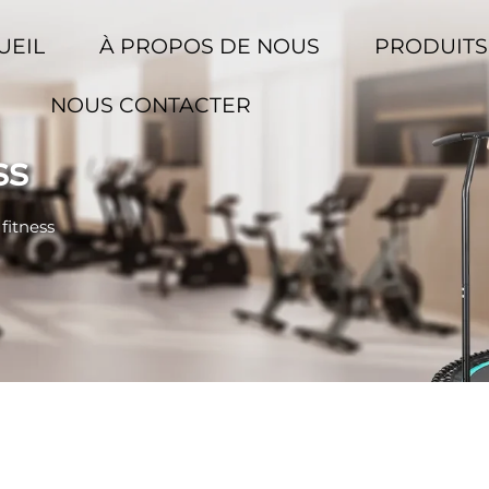
UEIL
À PROPOS DE NOUS
PRODUIT
NOUS CONTACTER
ss
fitness