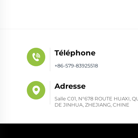
Téléphone
+86-579-83925518
Adresse
Salle C01, N°678 ROUTE HUAXI,
DE JINHUA, ZHEJIANG, CHINE