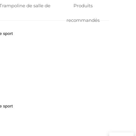
 Trampoline de salle de
Produits
recommandés
e sport
e sport