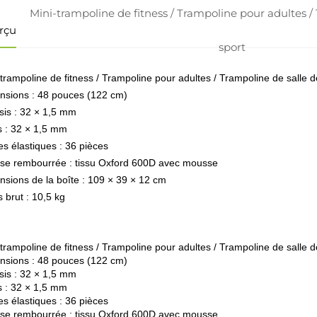
Mini-trampoline de fitness / Trampoline pour adultes /
rçu
sport
-trampoline de fitness / Trampoline pour adultes / Trampoline de salle d
nsions : 48 pouces (122 cm)
sis : 32 × 1,5 mm
s : 32 × 1,5 mm
es élastiques : 36 pièces
se rembourrée : tissu Oxford 600D avec mousse
nsions de la boîte : 109 × 39 × 12 cm
 brut : 10,5 kg
-trampoline de fitness / Trampoline pour adultes / Trampoline de salle d
nsions : 48 pouces (122 cm)
sis : 32 × 1,5 mm
s : 32 × 1,5 mm
es élastiques : 36 pièces
se rembourrée : tissu Oxford 600D avec mousse