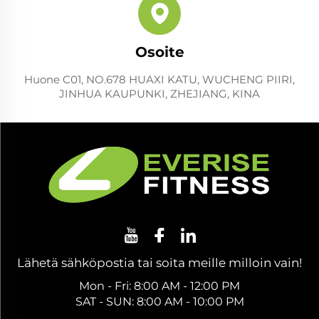
Osoite
Huone C01, NO.678 HUAXI KATU, WUCHENG PIIRI,
JINHUA KAUPUNKI, ZHEJIANG, KINA
Lähetä sähköpostia tai soita meille milloin vain!
Mon - Fri: 8:00 AM - 12:00 PM
SAT - SUN: 8:00 AM - 10:00 PM