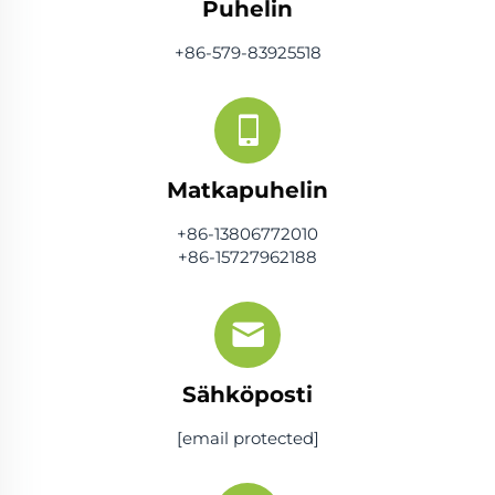
Puhelin
+86-579-83925518
Matkapuhelin
+86-13806772010
+86-15727962188
Sähköposti
[email protected]