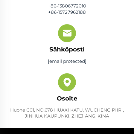
+86-13806772010
+86-15727962188
Sähköposti
[email protected]
Osoite
Huone C01, NO.678 HUAXI KATU, WUCHENG PIIRI,
JINHUA KAUPUNKI, ZHEJIANG, KINA