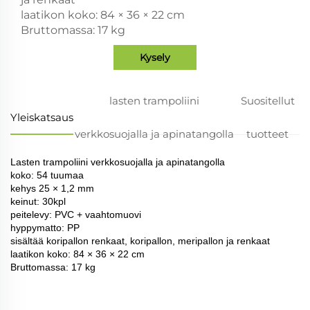
laatikon koko: 84 × 36 × 22 cm
Bruttomassa: 17 kg
Kysely
lasten trampoliini
Suositellut
Yleiskatsaus
verkkosuojalla ja apinatangolla
tuotteet
Lasten trampoliini verkkosuojalla ja apinatangolla
koko: 54 tuumaa
kehys 25 × 1,2 mm
keinut: 30kpl
peitelevy: PVC + vaahtomuovi
hyppymatto: PP
sisältää koripallon renkaat, koripallon, meripallon ja renkaat
laatikon koko: 84 × 36 × 22 cm
Bruttomassa: 17 kg