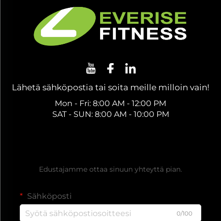
Lähetä sähköpostia tai soita meille milloin vain!
Mon - Fri: 8:00 AM - 12:00 PM
SAT - SUN: 8:00 AM - 10:00 PM
Hanki ilmainen tarjous
Edustajamme ottaa sinuun yhteyttä pian.
Sähköposti
0/100