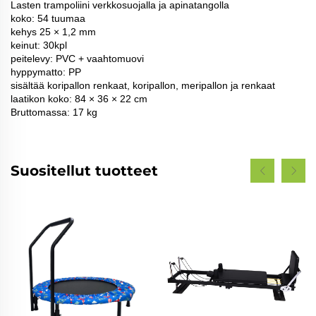
Lasten trampoliini verkkosuojalla ja apinatangolla
koko: 54 tuumaa
kehys 25 × 1,2 mm
keinut: 30kpl
peitelevy: PVC + vaahtomuovi
hyppymatto: PP
sisältää koripallon renkaat, koripallon, meripallon ja renkaat
laatikon koko: 84 × 36 × 22 cm
Bruttomassa: 17 kg
Suositellut tuotteet