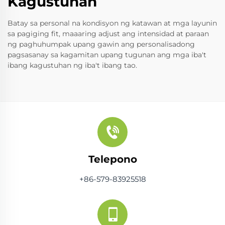
Kagustuhan
Batay sa personal na kondisyon ng katawan at mga layunin
sa pagiging fit, maaaring adjust ang intensidad at paraan
ng paghuhumpak upang gawin ang personalisadong
pagsasanay sa kagamitan upang tugunan ang mga iba't
ibang kagustuhan ng iba't ibang tao.
Telepono
+86-579-83925518