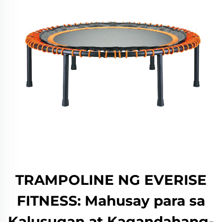
TRAMPOLINE NG EVERISE
FITNESS: Mahusay para sa
Kalusugan at Kagandahang-