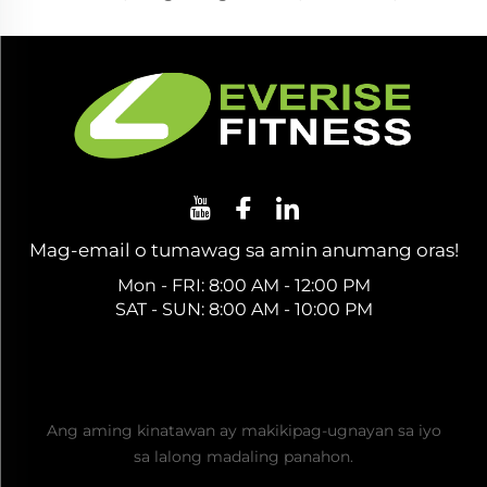
Mag-email o tumawag sa amin anumang oras!
Mon - FRI: 8:00 AM - 12:00 PM
SAT - SUN: 8:00 AM - 10:00 PM
Kumuha ng Libreng Quote
Ang aming kinatawan ay makikipag-ugnayan sa iyo
sa lalong madaling panahon.