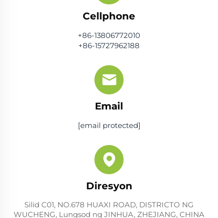
Cellphone
+86-13806772010
+86-15727962188
Email
[email protected]
Diresyon
Silid C01, NO.678 HUAXI ROAD, DISTRICTO NG
WUCHENG, Lungsod ng JINHUA, ZHEJIANG, CHINA