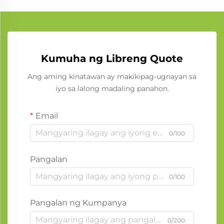
Kumuha ng Libreng Quote
Ang aming kinatawan ay makikipag-ugnayan sa
iyo sa lalong madaling panahon.
Email
0/100
Pangalan
0/100
Pangalan ng Kumpanya
0/200