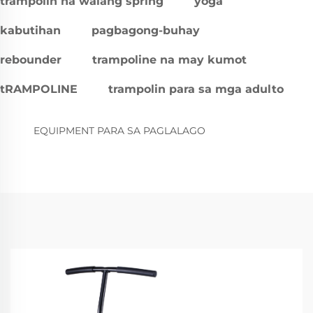
trampolin na walang spring
yoga
kabutihan
pagbagong-buhay
rebounder
trampoline na may kumot
tRAMPOLINE
trampolin para sa mga adulto
EQUIPMENT PARA SA PAGLALAGO