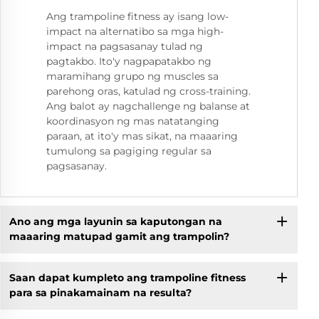
Ang trampoline fitness ay isang low-
impact na alternatibo sa mga high-
impact na pagsasanay tulad ng
pagtakbo. Ito'y nagpapatakbo ng
maramihang grupo ng muscles sa
parehong oras, katulad ng cross-training.
Ang balot ay nagchallenge ng balanse at
koordinasyon ng mas natatanging
paraan, at ito'y mas sikat, na maaaring
tumulong sa pagiging regular sa
pagsasanay.
Ano ang mga layunin sa kaputongan na
maaaring matupad gamit ang trampolin?
Saan dapat kumpleto ang trampoline fitness
para sa pinakamainam na resulta?