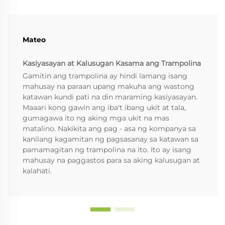
Mateo
Kasiyasayan at Kalusugan Kasama ang Trampolina
Gamitin ang trampolina ay hindi lamang isang
mahusay na paraan upang makuha ang wastong
katawan kundi pati na din maraming kasiyasayan.
Maaari kong gawin ang iba't ibang ukit at tala,
gumagawa ito ng aking mga ukit na mas
matalino. Nakikita ang pag - asa ng kompanya sa
kanilang kagamitan ng pagsasanay sa katawan sa
pamamagitan ng trampolina na ito. Ito ay isang
mahusay na paggastos para sa aking kalusugan at
kalahati.