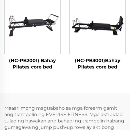
(HC-PB2001) Bahay
(HC-PB3001)Bahay
Pilates core bed
Pilates core bed
Maaari mong magtrabaho sa mga forearm gamit
ang trampolin ng EVERISE FITNESS. Mga aktibidad
tulad ng hawakan ang bahagi ng trampolin habang
gumagawa ng jump push-up rows ay aktibong