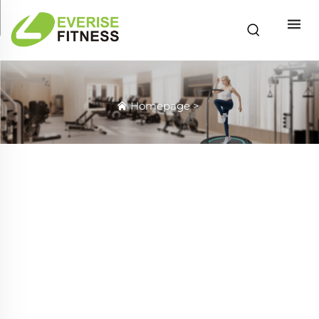
Homepage
>