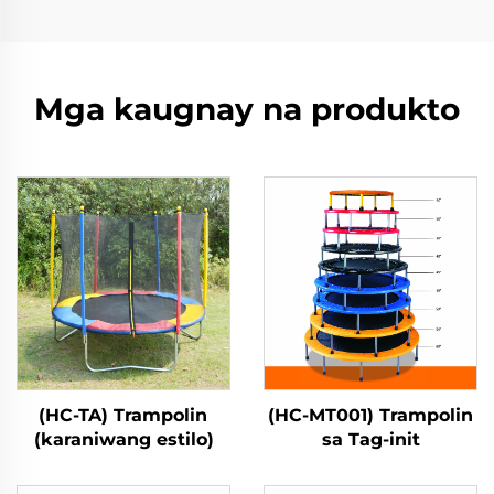
Mga kaugnay na produkto
(HC-TA) Trampolin
(HC-MT001) Trampolin
(karaniwang estilo)
sa Tag-init