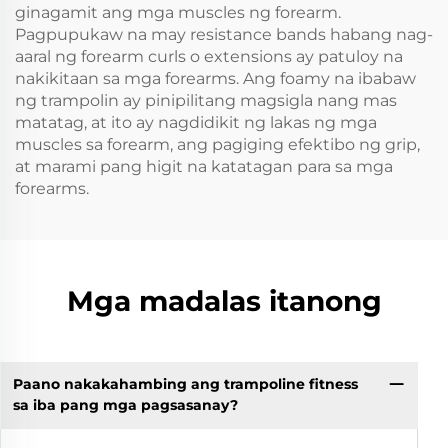
ginagamit ang mga muscles ng forearm.
Pagpupukaw na may resistance bands habang nag-
aaral ng forearm curls o extensions ay patuloy na
nakikitaan sa mga forearms. Ang foamy na ibabaw
ng trampolin ay pinipilitang magsigla nang mas
matatag, at ito ay nagdidikit ng lakas ng mga
muscles sa forearm, ang pagiging efektibo ng grip,
at marami pang higit na katatagan para sa mga
forearms.
Mga madalas itanong
Paano nakakahambing ang trampoline fitness
sa iba pang mga pagsasanay?