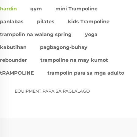
hardin
gym
mini Trampoline
panlabas
pilates
kids Trampoline
trampolin na walang spring
yoga
kabutihan
pagbagong-buhay
rebounder
trampoline na may kumot
tRAMPOLINE
trampolin para sa mga adulto
EQUIPMENT PARA SA PAGLALAGO