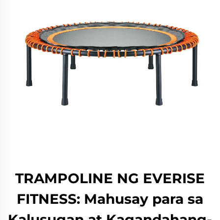
TRAMPOLINE NG EVERISE
FITNESS: Mahusay para sa
Kalusugan at Kagandahang-