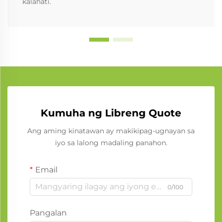
kalahati.
Kumuha ng Libreng Quote
Ang aming kinatawan ay makikipag-ugnayan sa
iyo sa lalong madaling panahon.
Email
0/100
Pangalan