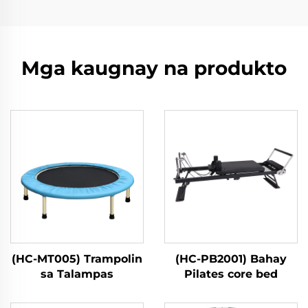
Mga kaugnay na produkto
(HC-MT005) Trampolin
(HC-PB2001) Bahay
sa Talampas
Pilates core bed