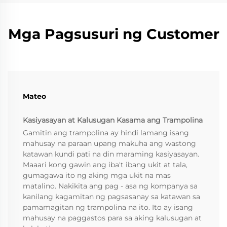
Mga Pagsusuri ng Customer
Mateo
Kasiyasayan at Kalusugan Kasama ang Trampolina
Gamitin ang trampolina ay hindi lamang isang
mahusay na paraan upang makuha ang wastong
katawan kundi pati na din maraming kasiyasayan.
Maaari kong gawin ang iba't ibang ukit at tala,
gumagawa ito ng aking mga ukit na mas
matalino. Nakikita ang pag - asa ng kompanya sa
kanilang kagamitan ng pagsasanay sa katawan sa
pamamagitan ng trampolina na ito. Ito ay isang
mahusay na paggastos para sa aking kalusugan at