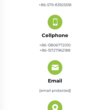
+86-579-83925518
Cellphone
+86-13806772010
+86-15727962188
Email
[email protected]