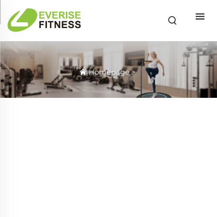
Homepage
>