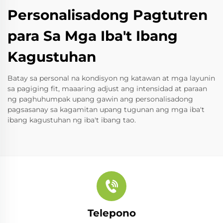
Personalisadong Pagtutren
para Sa Mga Iba't Ibang
Kagustuhan
Batay sa personal na kondisyon ng katawan at mga layunin
sa pagiging fit, maaaring adjust ang intensidad at paraan
ng paghuhumpak upang gawin ang personalisadong
pagsasanay sa kagamitan upang tugunan ang mga iba't
ibang kagustuhan ng iba't ibang tao.
Telepono