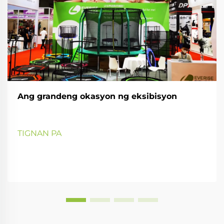
Ang grandeng okasyon ng eksibisyon
TIGNAN PA