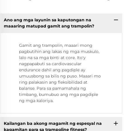
Ano ang mga layunin sa kaputongan na
maaaring matupad gamit ang trampolin?
Gamit ang trampolin, maaari mong
pagbutihin ang lakas ng mga muskulo,
lalo na sa mga binti at core. Ito'y
nagpapabuti sa cardiovascular
endurance dahil ang pagdiple ay
umuusbong sa bilis ng puso. Maaari mo
ring palakasin ang fleksibilidad at
balanse. Para sa pamamahala ng
timbang, bumubuo ang mga pagdiple
ng mga kaloriya.
Kailangan ba akong magamit ng espesyal na
kagamitan para sa trampoline fitness?