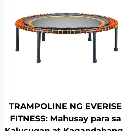
TRAMPOLINE NG EVERISE
FITNESS: Mahusay para sa
Kalusugan at Kagandahang-