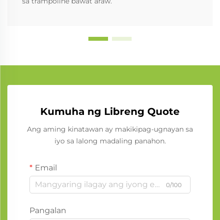
sa trampoline bawat araw.
Kumuha ng Libreng Quote
Ang aming kinatawan ay makikipag-ugnayan sa
iyo sa lalong madaling panahon.
Email
0/100
Pangalan