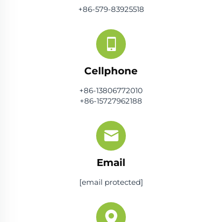
+86-579-83925518
Cellphone
+86-13806772010
+86-15727962188
Email
[email protected]