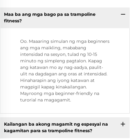
Maa ba ang mga bago pa sa trampoline
fitness?
Oo. Maaaring simulan ng mga beginners
ang mga maikling, mababang
intensidad na sesyon, tulad ng 10-15
minuto ng simpleng pagtalon. Kapag
ang katawan mo ay nag-aadya, paulit-
ulit na dagdagan ang oras at intensidad.
Hinaharapin ang iyong katawan at
magpigil kapag kinakailangan.
Mayroong mga beginner-friendly na
turorial na magagamit.
Kailangan ba akong magamit ng espesyal na
kagamitan para sa trampoline fitness?