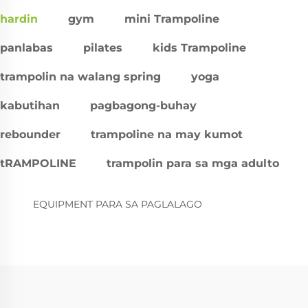
hardin
gym
mini Trampoline
panlabas
pilates
kids Trampoline
trampolin na walang spring
yoga
kabutihan
pagbagong-buhay
rebounder
trampoline na may kumot
tRAMPOLINE
trampolin para sa mga adulto
EQUIPMENT PARA SA PAGLALAGO