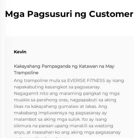
Mga Pagsusuri ng Customer
Kevin
Kakayahang Pampaganda ng Katawan na May
Trampoline
Ang trampoline mula sa EVERISE FITNESS ay isang
napakabuting kasangkot sa pagsasanay.
Nagagamit nito ang maraming pangkat ng mga
muskle sa parehong oras, nagpapabuti sa aking
likas na kakayahang gumalaw at lakas. Ang
mababang impluwensya ng pagsasanay ay
malambot sa aking mga sulok. Ito ay isang
sikmura na paraan upang manatili sa wastong
anyo, at inaasahan ko ang aking mga pagsasanay