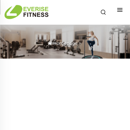
Homepage
>