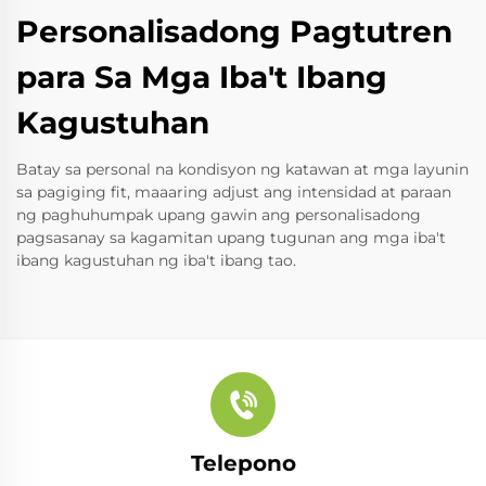
Personalisadong Pagtutren
para Sa Mga Iba't Ibang
Kagustuhan
Batay sa personal na kondisyon ng katawan at mga layunin
sa pagiging fit, maaaring adjust ang intensidad at paraan
ng paghuhumpak upang gawin ang personalisadong
pagsasanay sa kagamitan upang tugunan ang mga iba't
ibang kagustuhan ng iba't ibang tao.
Telepono