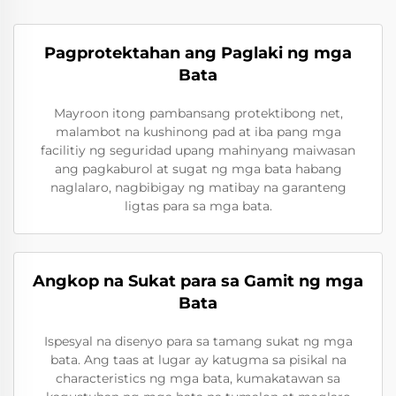
Pagprotektahan ang Paglaki ng mga
Bata
Mayroon itong pambansang protektibong net,
malambot na kushinong pad at iba pang mga
facilitiy ng seguridad upang mahinyang maiwasan
ang pagkaburol at sugat ng mga bata habang
naglalaro, nagbibigay ng matibay na garanteng
ligtas para sa mga bata.
Angkop na Sukat para sa Gamit ng mga
Bata
Ispesyal na disenyo para sa tamang sukat ng mga
bata. Ang taas at lugar ay katugma sa pisikal na
characteristics ng mga bata, kumakatawan sa