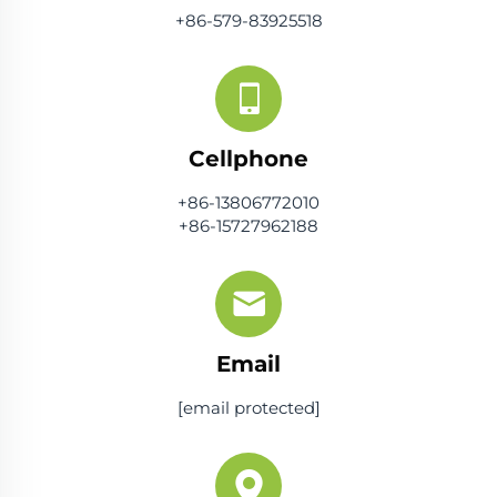
+86-579-83925518
Cellphone
+86-13806772010
+86-15727962188
Email
[email protected]