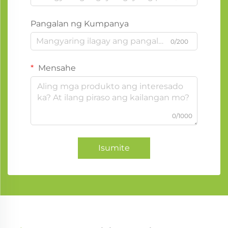
Pangalan ng Kumpanya
0/200
Mensahe
0/1000
Isumite