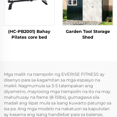
(HC-PB2001) Bahay
Garden Tool Storage
Pilates core bed
Shed
Mga maliit na trampolin ng EVERISE FITNESS ay
disenyo para sa kagamitan sa mga espasyo na
maikli. Nagmumula sa 3-5 talampakan ang
diyametro, mayroong mga trampolin na ito na may
mahuhusay na frame (8-15lbs), gumagawa sila
madali ang ilipat mula sa isang kuwarto patungo sa
isa pa. Ang mga modelo na nakatuon sa kaputolan
ay kasama ang isang handlebar para sa balanse,