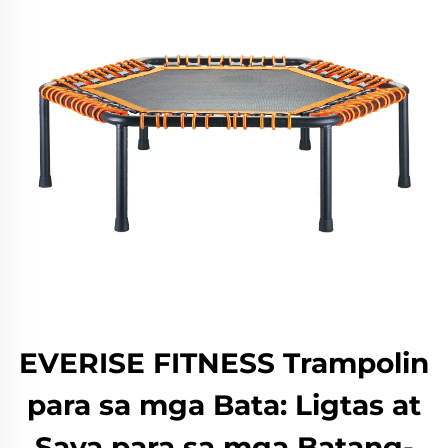
EVERISE FITNESS Trampolin
para sa mga Bata: Ligtas at
Saya para sa mga Batang-