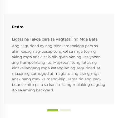
Pedro
Ligtas na Takda para sa Pagtatali ng Mga Bata
Ang seguridad ay ang pinakamahalaga para sa
akin kapag nag-uusap tungkol sa mga toy ng
aking mga anak, at binibigyan ako ng kasiyahan
ang trampolinang ito. Mayroon itong lahat ng
kinakailangang mga katangian ng seguridad, at
maaaring sumugod at maglaro ang aking mga
anak nang may kalmang-isip. Tama rin ang pag-
bounce nito para sa kanila. Isang malaking dagdag
ito sa aming backyard.