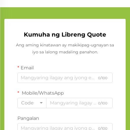
Kumuha ng Libreng Quote
Ang aming kinatawan ay makikipag-ugnayan sa
iyo sa lalong madaling panahon.
Email
0/100
Mobile/WhatsApp
Code
0/100
Pangalan
0/100