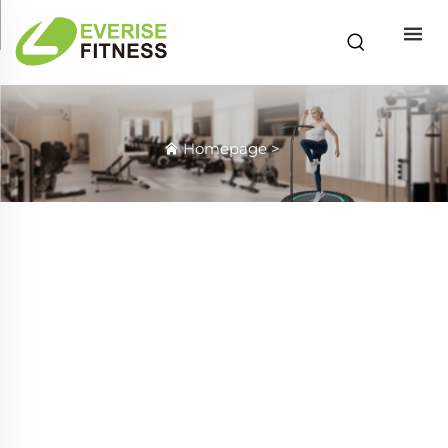
Homepage
>