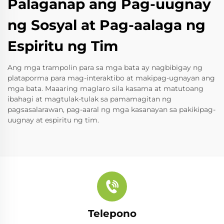
Palaganap ang Pag-uugnay
ng Sosyal at Pag-aalaga ng
Espiritu ng Tim
Ang mga trampolin para sa mga bata ay nagbibigay ng
plataporma para mag-interaktibo at makipag-ugnayan ang
mga bata. Maaaring maglaro sila kasama at matutoang
ibahagi at magtulak-tulak sa pamamagitan ng
pagsasalarawan, pag-aaral ng mga kasanayan sa pakikipag-
uugnay at espiritu ng tim.
Telepono