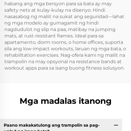
habang ang mga bersyon para sa bata ay may
safety nets at kulay-kulay na disenyo. Hindi
nasasabog ng maliit na sukat ang seguridad—lahat
ng mga modelo ay gumagamit ng hindi
nagdudulot ng slip na paa, matibay na jumping
mats, at rust-resistant frames. Ideal para sa
apartamento, dorm rooms, o home offices, suporta
sila ang low-impact workouts, laruan ng mga bata, o
rehabilitation exercises. Nag-ofera kami ng maliit na
trampolin na may opsyonal na resistance bands at
workout apps para sa isang buong fitness solusyon.
Mga madalas itanong
Paano makakatulong ang trampolin sa pag-