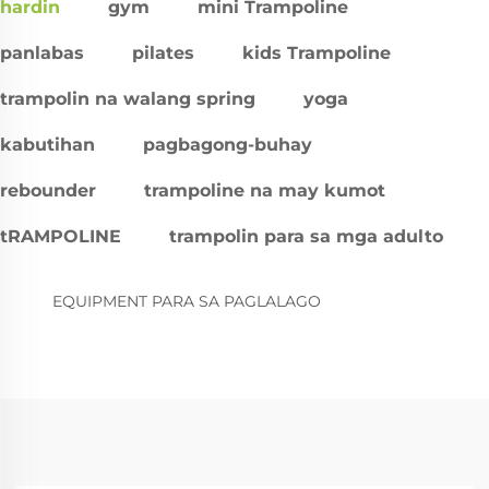
hardin
gym
mini Trampoline
panlabas
pilates
kids Trampoline
trampolin na walang spring
yoga
kabutihan
pagbagong-buhay
rebounder
trampoline na may kumot
tRAMPOLINE
trampolin para sa mga adulto
EQUIPMENT PARA SA PAGLALAGO